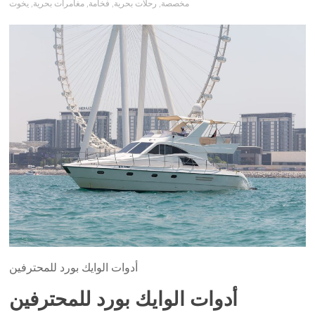
مخصصة
,
رحلات بحرية
,
فخامة
,
مغامرات بحرية
,
يخوت
أدوات الوايك بورد للمحترفين
أدوات الوايك بورد للمحترفين