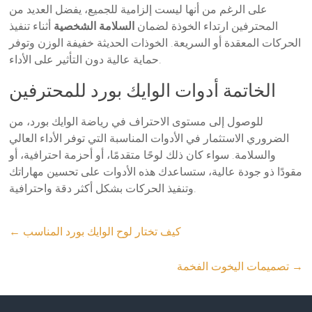
على الرغم من أنها ليست إلزامية للجميع، يفضل العديد من
المحترفين ارتداء الخوذة لضمان
السلامة الشخصية
أثناء تنفيذ
الحركات المعقدة أو السريعة. الخوذات الحديثة خفيفة الوزن وتوفر
حماية عالية دون التأثير على الأداء.
الخاتمة أدوات الوايك بورد للمحترفين
للوصول إلى مستوى الاحتراف في رياضة الوايك بورد، من
الضروري الاستثمار في الأدوات المناسبة التي توفر الأداء العالي
والسلامة. سواء كان ذلك لوحًا متقدمًا، أو أحزمة احترافية، أو
مقودًا ذو جودة عالية، ستساعدك هذه الأدوات على تحسين مهاراتك
وتنفيذ الحركات بشكل أكثر دقة واحترافية.
كيف تختار لوح الوايك بورد المناسب
←
→
تصميمات اليخوت الفخمة