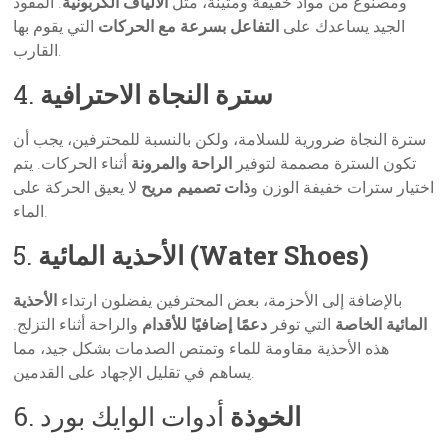
ومصنوع من مواد خفيفة ومتينة، مثل
الألياف الكربونية
. المقود
الجيد يساعدك على
التفاعل بسرعة مع الحركات
التي يقوم بها
القارب.
سترة النجاة الاحترافية
4.
سترة النجاة ضرورية للسلامة، ولكن بالنسبة للمحترفين، يجب أن
تكون السترة مصممة لتوفير
الراحة والمرونة
أثناء الحركات. يتم
اختيار سترات خفيفة الوزن و
ذات تصميم مريح
لا يعيق الحركة على
الماء.
الأحذية المائية (Water Shoes)
5.
بالإضافة إلى الأحزمة، بعض المحترفين يفضلون ارتداء
الأحذية
المائية الخاصة
التي توفر
دعمًا إضافيًا للأقدام
والراحة أثناء التزلج.
هذه الأحذية مقاومة للماء وتمتص الصدمات بشكل جيد، مما
يساهم في تقليل الإجهاد على القدمين.
الخوذة
أدوات الوايك بورد
6.