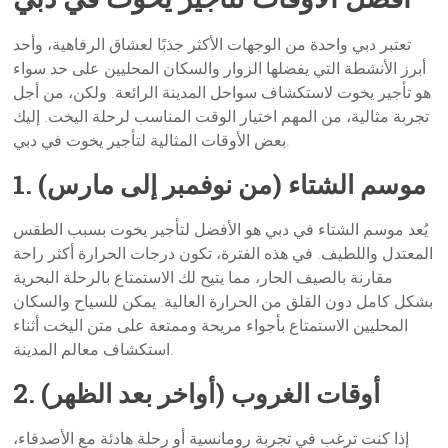
تعتبر دبي واحدة من الوجهات الأكثر جذبًا لعشاق الرفاهية، وأحد
أبرز الأنشطة التي يفضلها الزوار والسكان المحليين على حد سواء
هو تأجير يخوت لاستكشاف سواحل المدينة الرائعة. ولكن، من أجل
تجربة مثالية، من المهم اختيار الوقت المناسب لرحلة اليخت. إليك
بعض الأوقات المثالية لتأجير يخوت في دبي.
1. موسم الشتاء (من نوفمبر إلى مارس)
يُعد موسم الشتاء في دبي هو الأفضل لتأجير يخوت بسبب الطقس
المعتدل واللطيف. في هذه الفترة، تكون درجات الحرارة أكثر راحة
مقارنة بالصيف الحار، مما يتيح لك الاستمتاع بالرحلة البحرية
بشكل كامل دون القلق من الحرارة العالية. يمكن للسياح والسكان
المحليين الاستمتاع بأجواء مريحة وممتعة على متن اليخت أثناء
استكشاف معالم المدينة.
2. أوقات الغروب (أواخر بعد الظهر)
إذا كنت ترغب في تجربة رومانسية أو رحلة هادئة مع الأصدقاء،