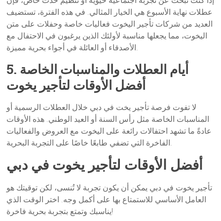
إذا كنت تبحث عن تجربة اجتماعية حيوية أو تنظيم حدث خاص، فإن
عطلات نهاية الأسبوع هي الخيار المثالي. في هذه الفترة، تستضيف
العديد من شركات تأجير اليخوت فعاليات خاصة وحفلات على متن
اليخوت، مما يجعلها مناسبة لأولئك الذين يرغبون في الاحتفال مع
الأصدقاء أو العائلة في أجواء بحرية مميزة.
5. أيام العطلات والمناسبات الخاصة
أفضل الأوقات لتأجير يخوت
لا تفوت فرصة تأجير يخت في دبي خلال العطلات الرسمية أو
المناسبات الخاصة مثل رأس السنة أو العيد الوطني. هذه الأوقات
عادةً ما تشهد احتفالات رائعة على اليخوت مع العروض والفعاليات
الفاخرة التي تضفي طابعًا خاصًا على التجربة البحرية.
أفضل الأوقات لتأجير يخوت في دبي
تأجير يخوت في دبي يمكن أن يكون تجربة لا تُنسى، لكن توقيتك هو
العامل الأساسي للاستمتاع بها على أكمل وجه. اختر الوقت الذي
يناسبك وتمتع بتجربة بحرية فاخرة!