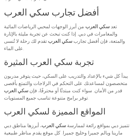
أفضل تجارب سكي العرب
تعد
سكي العرب
من أبرز الوجهات لمحبي الرياضات المائية
والمغامرات في دبي. إذا كنت تبحث عن تجربة مليئة بالإثارة
والمتعة، فإن أفضل تجارب
سكي العرب
تقدم لك رحلة لا تُنسى
على الماء.
تجربة سكي العرب المثيرة
يبدأ كل شيء بالإعداد والتدريب على السكي، حيث يتوفر مدربون
متخصصون لمساعدتك على التحكم في الزلاجات والتمتع بأقصى
قدر من الأمان. سواء كنت مبتدئًا أو محترفًا، فإن
سكي العرب
توفر برامج متنوعة تناسب جميع المستويات.
المواقع المميزة لسكي العرب
تتميز دبي بمواقع رائعة لممارسة
سكي العرب
، أبرزها مناطق دبي
مارينا وبالم جميرا وخليج جميرا. كل موقع يقدم مناظر طبيعية