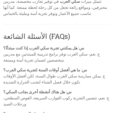
تتمثل ميزات
سكي العرب
في توفير تجارب مخصصة، مدربين
محترفين، ومواقع رائعة تجعل من كل رحلة لحظة ممتعة. كما أنها
تناسب جميع الأعمار وتوفر تجربة آمنة ومليئة بالحماس.
الأسئلة الشائعة (FAQs)
س: هل يمكنني تجربة سكي العرب إذا كنت مبتدئًا؟
ج: نعم، سكي العرب توفر برامج تدريبية للمبتدئين مع مدربين
متخصصين لضمان تجربة آمنة وممتعة.
س: ما هي أفضل أوقات السنة لتجربة سكي العرب؟
ج: يمكن ممارسة سكي العرب طوال السنة، لكن أفضل الأوقات
تكون خلال فصل الشتاء لتجنب الحرارة الشديدة.
س: هل هناك أنشطة أخرى بجانب السكي؟
ج: نعم، تتضمن التجربة ركوب القوارب السريعة، الغوص السطحي،
ورحلات الصيد.