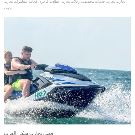
تجارب بحرية
,
خدمات مخصصة
,
رحلات بحرية
,
عطلات فاخرة
,
فخامة
,
مغامرات بحرية
,
يخوت
أفضل تجارب سكي العرب