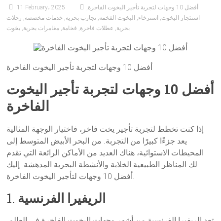
أفضل 10 وجهات لتجربة تأجير اليخوت الفاخرة
,
11 February، 2025
استئجار اليخوت
,
استرخاء
,
اليخوت الفخمة
,
تجارب بحرية
,
خدمات مخصصة
,
رحلات
بحرية
,
عطلات فاخرة
,
فخامة
,
مغامرات بحرية
,
يخوت
أفضل 10 وجهات لتجربة تأجير اليخوت الفاخرة
أفضل 10 وجهات لتجربة تأجير اليخوت
الفاخرة
إذا كنت تخطط لتجربة تأجير يخت فاخر، فاختيار الوجهة المثالية
يعد جزءًا كبيرًا من التجربة. من البحر الأبيض المتوسط إلى
المحيطات الاستوائية، هناك العديد من الأماكن الرائعة التي تقدم
لك المناظر الطبيعية الخلابة والأنشطة البحرية المدهشة. إليك
أفضل 10 وجهات لتأجير اليخوت الفاخرة.
الريفيرا الفرنسية
1.
تعد الريفيرا الفرنسية من أشهر وجهات اليخوت الفاخرة في العالم.