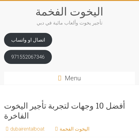
Skip
اليخوت الفخمة
to
content
تأجير يخوت وألعاب مائية في دبي
اتصال او واتساب
971552067346
Menu
أفضل 10 وجهات لتجربة تأجير اليخوت
الفاخرة
اليخوت الفخمة
dubairentalboat