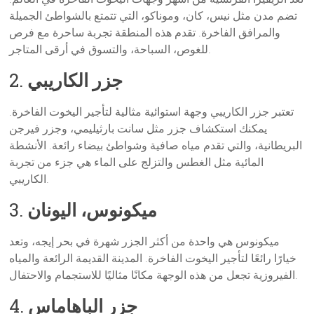
تضم مدن مثل نيس، كان، وموناكو، التي تتمتع بالشواطئ الجميلة
والمرافق الفاخرة. تقدم هذه المنطقة تجربة ساحرة مع فرص
للغوص، السباحة، والتسوق في أرقى المتاجر.
جزر الكاريبي
2.
تعتبر جزر الكاريبي وجهة استوائية مثالية لتأجير اليخوت الفاخرة.
يمكنك استكشاف جزر مثل سانت بارثيليمي، وجزر فيرجن
البريطانية، والتي تقدم مياه صافية وشواطئ بيضاء رائعة. الأنشطة
المائية مثل الغطس والتزلج على الماء هي جزء من تجربة
الكاريبي.
ميكونوس، اليونان
3.
ميكونوس هي واحدة من أكثر الجزر شهرة في بحر إيجه، وتعد
خيارًا رائعًا لتأجير اليخوت الفاخرة. المدينة القديمة الرائعة والمياه
الفيروزية تجعل من هذه الوجهة مكانًا مثاليًا للاستجمام والاحتفال.
جزر الباهاماس
4.