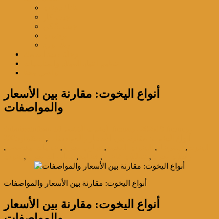
بنانا / دونات
جيت كار
جيت سْكي
برشوت
ويك بورد
رحلة صيد السمك
تنظيم اعياد الميلاد والمناسبات
تواصل معنا
أنواع اليخوت: مقارنة بين الأسعار
والمواصفات
18 January،
18 January، 2025
اليخوت الفخمة
dubairentalboat
أنواع اليخوت: مقارنة بين الأسعار والمواصفات
,
استئجار
2025
اليخوت
,
استرخاء
,
اليخوت الفخمة
,
تجارب بحرية
,
خدمات مخصصة
,
رحلات بحرية
,
عطلات فاخرة
,
فخامة
,
مغامرات بحرية
,
يخوت
أنواع اليخوت: مقارنة بين الأسعار والمواصفات
أنواع اليخوت: مقارنة بين الأسعار
والمواصفات