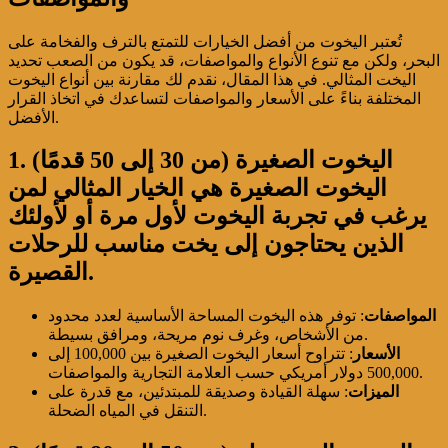
تُعتبر اليخوت من أفضل الخيارات للتمتع بالترف والفخامة على
البحر، ولكن مع تنوع الأنواع والمواصفات، قد يكون من الصعب تحديد
اليخت المثالي. في هذا المقال، نقدم لك مقارنة بين أنواع اليخوت
المختلفة بناءً على الأسعار والمواصفات لتساعدك في اتخاذ القرار
الأفضل.
1. اليخوت الصغيرة (من 30 إلى 50 قدمًا)
اليخوت الصغيرة هي الخيار المثالي لمن
يرغب في تجربة اليخوت لأول مرة أو لأولئك
الذين يحتاجون إلى يخت مناسب للرحلات
القصيرة.
المواصفات
: توفر هذه اليخوت المساحة الأساسية لعدد محدود
من الأشخاص، وغرف نوم مريحة، ومرافق بسيطة.
الأسعار
: تتراوح أسعار اليخوت الصغيرة بين 100,000 إلى
500,000 دولار أمريكي حسب العلامة التجارية والمواصفات.
الميزات
: سهلة القيادة وصديقة للمبتدئين، مع قدرة على
التنقل في المياه الضحلة.