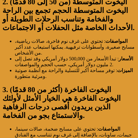
2. اليخوت المتوسطة (من 50 إلى 80 قدمًا)
اليخوت المتوسطة الحجم تجمع بين الراحة
والفخامة وتناسب الرحلات الطويلة أو
الأحداث الخاصة مثل الحفلات أو الاجتماعات.
المواصفات
: تحتوي على غرف نوم فاخرة، صالات رياضية،
مسابح صغيرة، وأسطوانات ترفيهية. يمكنها استيعاب عدد أكبر
من الأشخاص.
الأسعار
: تبدأ الأسعار من 500,000 دولار أمريكي وقد تصل إلى
2 مليون دولار أمريكي، حسب الحجم والمواصفات.
الميزات
: توفر مساحة أكبر للتسلية والراحة مع أنظمة صوتية
ومرئية متطورة.
3. اليخوت الفاخرة (أكثر من 80 قدمًا)
اليخوت الفاخرة هي الخيار الأمثل لأولئك
الذين يريدون أقصى درجات الرفاهية
والاستمتاع بجو من الفخامة.
المواصفات
: تحتوي على مسابح ضخمة، صالات سينما،
جيمات، ساونات، بالإضافة إلى غرف نوم تتناسب مع الفنادق