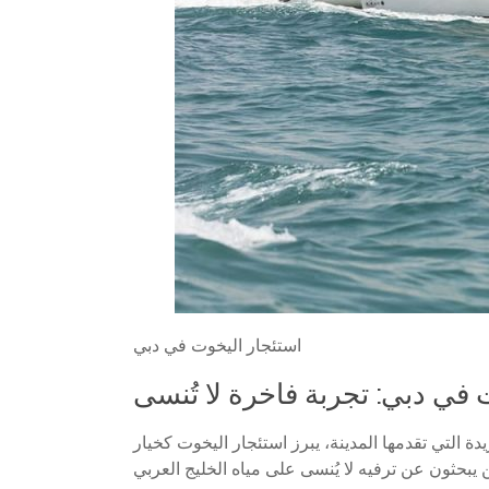
استئجار اليخوت في دبي
 في دبي: تجربة فاخرة لا تُنسى
دة التي تقدمها المدينة، يبرز استئجار اليخوت كخيار