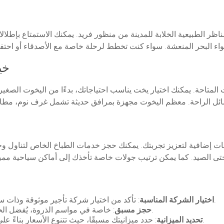
ر الطبيعية الخلابة للمدينة من منظور فريد. يمكنك الاستمتاع بإطلا
خي
المتاحة. يمكنك اختيار يخت يناسب احتياجاتك، بدءًا من اليخوت الصغيرة
إضافية لتعزيز تجربتك. يمكنك حجز خدمات الطباخ الخاص لتناول وجبا
: تأكد من اختيار شركة تأجير موثوقة وذات سمعة جيدة. تحقق من تقييمات العملاء وآراءهم.
اختيار الشركة المناسبة
: خاصة في مواسم الذروة، يُفضل الحجز مسبقًا لضمان توافر اليخت الذي ترغب به.
حجز مسبق
: حدد ميزانيتك مسبقًا، حيث تتنوع الأسعار بناءً على حجم اليخت ومدة الإيجار والخدمات المقدمة.
تحديد الميزانية