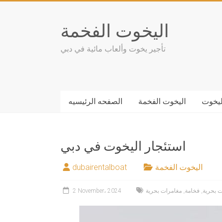
Skip
to
اليخوت الفخمة
content
تأجير يخوت وألعاب مائية في دبي
ليخوت
اليخوت الفخمة
الصفحه الرئيسيه
استئجار اليخوت في دبي
اليخوت الفخمة
dubairentalboat
ت بحرية
,
فخامة
,
مغامرات بحرية
2 November، 2024