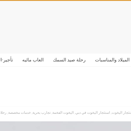
الميلاد والمناسبات
رحلة صيد السمك
العاب مائيه
تأجير-ا
ئجار اليخوت
,
استئجار اليخوت في دبي
,
اليخوت الفخمة
,
تجارب بحرية
,
خدمات مخصصة
,
رحلا