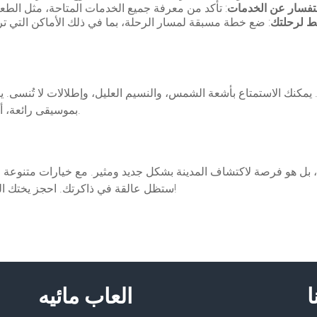
تفسار عن الخدمات
ط لرحلتك
. يمكنك الاستمتاع بأشعة الشمس، والنسيم العليل، وإطلالات لا تُنسى.
بموسيقى رائعة، أو حتى القيام بنشاطات ممتعة مع أصدقائك وعائلتك.
 بل هو فرصة لاكتشاف المدينة بشكل جديد ومثير. مع خيارات متنوعة 
ستظل عالقة في ذاكرتك. احجز يختك اليوم واستعد لمغامرة فريدة على مياه الخليج العربي!
ا
العاب مائيه