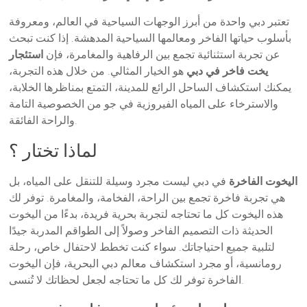
تعتبر دبي واحدة من أبرز الوجهات السياحية في العالم، ومعروفة
بأسلوب حياتها الفاخر ومعالمها السياحية المدهشة. إذا كنت تبحث
عن تجربة استثنائية تجمع بين الرفاهية والمغامرة، فإن
استئجار
يخت فاخر في دبي
هو الخيار المثالي. من خلال هذه التجربة،
يمكنك استكشاف الساحل الرائع للمدينة، التمتع بمناظرها الخلابة،
والاسترخاء على المياه الفيروزية في جو من الخصوصية التامة
والراحة الفائقة.
لماذا تختار ؟
اليخوت الفاخرة
في دبي ليست مجرد وسيلة للتنقل على المياه، بل
هي تجربة فاخرة تجمع بين الراحة، الفخامة، والمغامرة. توفر لك
هذه اليخوت كل ما تحتاجه لتجربة بحرية فريدة، بدءًا من اليخوت
الحديثة ذات التصميم الفاخر وصولاً إلى الطواقم المدربة جيدًا
لتلبية جميع احتياجاتك. سواء كنت تخطط لاحتفال خاص، رحلة
رومانسية، أو مجرد استكشاف معالم دبي البحرية، فإن اليخوت
الفاخرة توفر لك كل ما تحتاجه لجعل لحظاتك لا تُنسى.