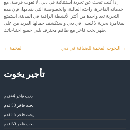
إذا كنت تبحث عن تجربة استثنائية في دبي، لا تفوت فرصة. مع
خدماته الفاخرة، راحته العالية، والخصوصية التي يقدمها، فإن هذه
التجربة تعد واحدة من أكثر الأنشطة الراقية في المدينة. استمتع
بمغامرة بحرية لا تُنسى في دبي واستكشف جمالها الفريد من على
ظهر يخت فاخر مع طاقم محترف يلبي جميع احتياجاتك.
→
اليخوت الفخمة للضيافة في دبي
الفخمة
←
تأجير يخوت
يخت فاخر 44قدم
يخت فاخر 50 قدم
يخت فاخر 55 قدم
يخت فاخر 80 قدم