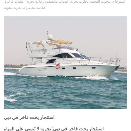
استرخاء
,
اليخوت الفخمة
,
تجارب بحرية
,
خدمات مخصصة
,
رحلات بحرية
,
عطلات فاخرة
,
فخامة
,
مغامرات بحرية
,
يخوت
استئجار يخت فاخر في دبي
استئجار يخت فاخر في دبي: تجربة لا تُنسى على المياه