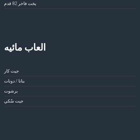
يخت فاخر 82 قدم
العاب مائيه
جيت كار
بنانا / دونات
برشوت
جيت سْكي