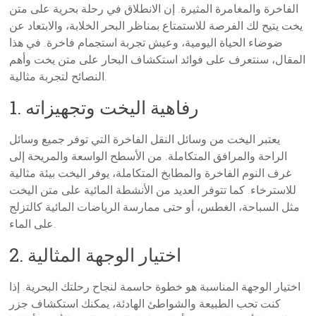
الفاخرة والمغامرة المثيرة. إن الانطلاق في رحلة بحرية على متن
يخت يتيح لك الفرصة للاستمتاع بمناظر البحر الخلابة، والابتعاد عن
ضوضاء الحياة اليومية، وعيش تجربة استجمام فاخرة. في هذا
المقال، سنتعرف على فوائد استكشاف البحار على متن يخت وأهم
النصائح لتجربة مثالية.
1. رفاهية اليخت وتجهيزاته
يعتبر اليخت من وسائل النقل الفاخرة التي توفر جميع وسائل
الراحة والمرافق المتكاملة. من الأسطح الواسعة والمريحة إلى
غرف النوم الفاخرة والمطابخ المتكاملة، يوفر اليخت بيئة مثالية
للاسترخاء. كما تتوفر العديد من الأنشطة المائية على متن اليخت
مثل السباحة، الغطس، أو حتى ممارسة الرياضات المائية كالتزلج
على الماء.
2. اختيار الوجهة المثالية
اختيار الوجهة المناسبة هو خطوة حاسمة لنجاح رحلتك البحرية. إذا
كنت تحب الطبيعة والشواطئ الهادئة، يمكنك استكشاف جزر