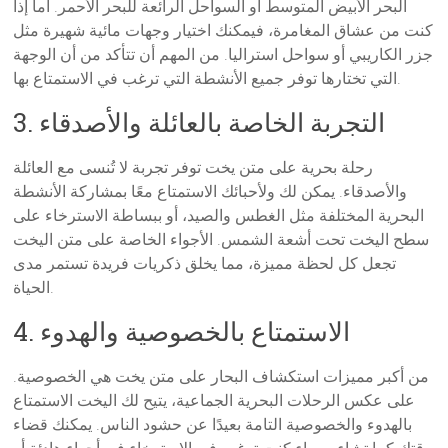
البحر الأبيض المتوسط أو السواحل الرائعة للبحر الأحمر. أما إذا
كنت من عشاق المغامرة، فيمكنك اختيار وجهات مائية شهيرة مثل
جزر الكاريبي أو سواحل استراليا. من المهم أن تتأكد من أن الوجهة
التي تختارها توفر جميع الأنشطة التي ترغب في الاستمتاع بها.
3. التجربة الخاصة بالعائلة والأصدقاء
رحلة بحرية على متن يخت توفر تجربة لا تُنسى مع العائلة
والأصدقاء. يمكن لك ولأحبائك الاستمتاع معًا بمشاركة الأنشطة
البحرية المختلفة مثل الغطس والصيد، أو ببساطة الاسترخاء على
سطح اليخت تحت أشعة الشمس. الأجواء الخاصة على متن اليخت
تجعل كل لحظة مميزة، مما يخلق ذكريات فريدة تستمر مدى
الحياة.
4. الاستمتاع بالخصوصية والهدوء
من أكبر مميزات استكشاف البحار على متن يخت هي الخصوصية.
على عكس الرحلات البحرية الجماعية، يتيح لك اليخت الاستمتاع
بالهدوء والخصوصية التامة بعيدًا عن حشود الناس. يمكنك قضاء