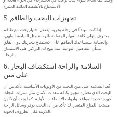
وقتك كما تشاء، سواء كنت ترغب في الاسترخاء في أجواء هادئة أو
الاستمتاع بالأنشطة المائية المثيرة.
5. تجهيزات اليخت والطاقم
إذا كنت مبتدئًا في رحلة بحرية، يُفضل اختيار يخت مع طاقم
محترف يتولى كافة المهام المتعلقة بالرحلة مثل القيادة، الطهي،
والصيانة. سيساعدك الطاقم على الاستمتاع بتجربتك دون القلق
بشأن التفاصيل اليومية، مما يتيح لك التركيز على الاستمتاع
بالرحلة.
6. السلامة والراحة استكشاف البحار
على متن
تُعد السلامة على متن اليخت من الأولويات الأساسية. تأكد من أن
اليخت الذي تختاره مجهز بكافة معدات الأمان مثل سترات النجاة،
أجهزة تحديد المواقع، وأدوات الإسعافات الأولية. كما يجب أن تكون
مستعدًا للمناخ المتغير، لذا تأكد من أن اليخت يوفر وسائل الراحة
اللازمة لكل الظروف الجوية.