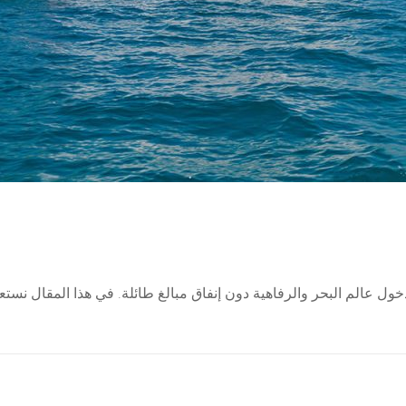
في دخول عالم البحر والرفاهية دون إنفاق مبالغ طائلة. في هذا المقال ن