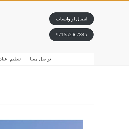
اتصال او واتساب
971552067346
تواصل معنا
تنظيم اعياد 