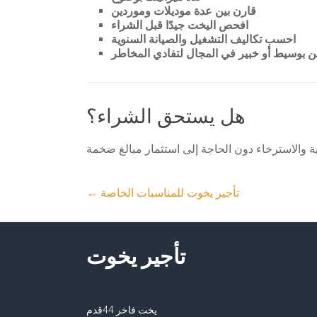
قارن بين عدة موديلات وموردين
افحص اليخت جيدًا قبل الشراء
احسب تكاليف التشغيل والصيانة السنوية
ن بوسيط أو خبير في المجال لتفادي المخاطر
هل يستحق الشراء؟
تأجير يخوت للمناسبات الخاصة
←
تأجير يخوت
يخت فاخر 44قدم