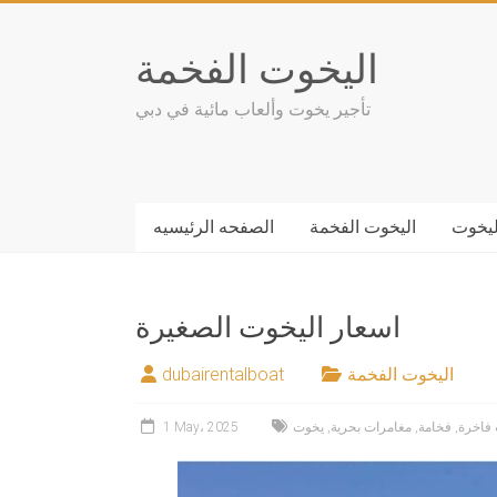
Skip
to
اليخوت الفخمة
content
تأجير يخوت وألعاب مائية في دبي
ليخوت
اليخوت الفخمة
الصفحه الرئيسيه
اسعار اليخوت الصغيرة
اليخوت الفخمة
dubairentalboat
فاخرة
,
فخامة
,
مغامرات بحرية
,
يخوت
1 May، 2025