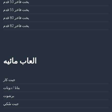
يخت فاخر 50 قدم
يخت فاخر 55 قدم
يخت فاخر 80 قدم
يخت فاخر 82 قدم
العاب مائيه
جيت كار
بنانا / دونات
برشوت
جيت سْكي