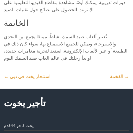
دورات تدريبية. يمكنك أيضًا مشاهدة مقاطع الفيديو التعليمية على
الإنترنت للحصول على نصائح حول تقنيات الصيد.
الخاتمة
تُعتبر ألعاب صيد السمك نشاطًا ممتعًا يجمع بين التحدي
والاسترخاء، ويمكن للجميع الاستمتاع بها، سواء كان ذلك في
الطبيعة أو عبر الألعاب الإلكترونية. استعد لتجربة مغامرات جديدة،
وابدأ رحلتك في عالم العاب صيد السمك اليوم!
→
الفخمة
استئجار يخت في دبي
←
تأجير يخوت
يخت فاخر 44قدم