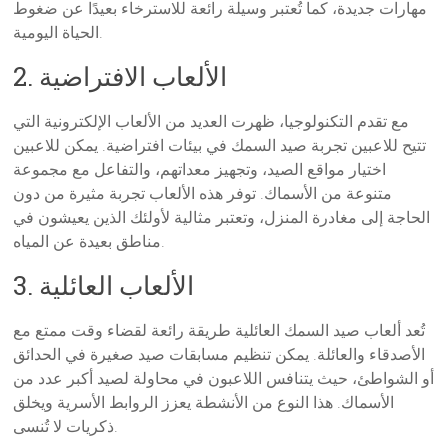
مهارات جديدة، كما تُعتبر وسيلة رائعة للاسترخاء بعيدًا عن ضغوط
الحياة اليومية.
2. الألعاب الافتراضية
مع تقدم التكنولوجيا، ظهرت العديد من الألعاب الإلكترونية التي
تتيح للاعبين تجربة صيد السمك في بيئات افتراضية. يمكن للاعبين
اختيار مواقع الصيد، وتجهيز معداتهم، والتفاعل مع مجموعة
متنوعة من الأسماك. توفر هذه الألعاب تجربة مثيرة من دون
الحاجة إلى مغادرة المنزل، وتعتبر مثالية لأولئك الذين يعيشون في
مناطق بعيدة عن المياه.
3. الألعاب العائلية
تُعد ألعاب صيد السمك العائلية طريقة رائعة لقضاء وقت ممتع مع
الأصدقاء والعائلة. يمكن تنظيم مسابقات صيد صغيرة في الحدائق
أو الشواطئ، حيث يتنافس اللاعبون في محاولة لصيد أكبر عدد من
الأسماك. هذا النوع من الأنشطة يعزز الروابط الأسرية ويخلق
ذكريات لا تُنسى.