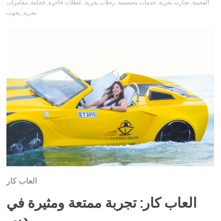
الفخمة
,
تجارب بحرية
,
خدمات مخصصة
,
رحلات بحرية
,
عطلات فاخرة
,
فخامة
,
مغامرات
بحرية
,
يخوت
العاب كار
العاب كار: تجربة ممتعة ومثيرة في
دبي