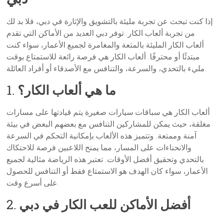
إذا كنت تبحث عن تجربة مليئة بالتشويق والإثارة في دبي، فلا بد لك
من تجربة ألعاب الكار. توفر دبي العديد من الأماكن التي تقدم
ألعاب الكار المليئة بالمتعة والمغامرة لجميع الأعمار، سواء كنت
مبتدئًا أو محترفًا. ألعاب الكار هي فرصة رائعة للاستمتاع بوقت
مليء بالتحدي، والسرعة، والتنافس مع الأصدقاء أو أفراد العائلة.
ما هي ألعاب الكار؟
1.
ألعاب الكار هي سباقات سيارات صغيرة يتم قيادتها على مسارات
مغلقة، حيث يمكن للمشاركين التنافس مع بعضهم البعض في بيئة
آمنة وممتعة. وتتميز هذه الألعاب بإمكانية التحكم في السرعة
والانحناءات على المسار، مما يمنح اللاعبين فرصة للاحتكاك
بالتحدي وتحقيق أفضل الأوقات. تعتبر هذه الرياضة مثالية لجميع
الأعمار، سواء كان الهدف هو الاستمتاع فقط أو التنافس للحصول
على أسرع وقت.
أفضل الأماكن للعب الكار في دبي
2.