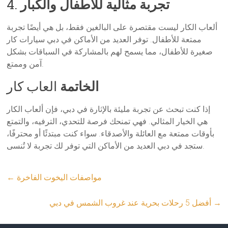
تجربة مثالية للأطفال والكبار
4.
ألعاب الكار ليست مقتصرة على البالغين فقط، بل هي أيضًا تجربة
ممتعة للأطفال. توفر العديد من الأماكن في دبي سيارات كار
صغيرة للأطفال، مما يسمح لهم بالمشاركة في السباقات بشكل
آمن وممتع.
الخاتمة
العاب كار
إذا كنت تبحث عن تجربة مليئة بالإثارة في دبي، فإن ألعاب الكار
هي الخيار المثالي. فهي تمنحك فرصة للتحدي، الترفيه، والتمتع
بأوقات ممتعة مع العائلة والأصدقاء. سواء كنت مبتدئًا أو محترفًا،
ستجد في دبي العديد من الأماكن التي توفر لك تجربة لا تُنسى.
مواصفات اليخوت الفاخرة
←
→
أفضل 5 رحلات بحرية عند غروب الشمس في دبي