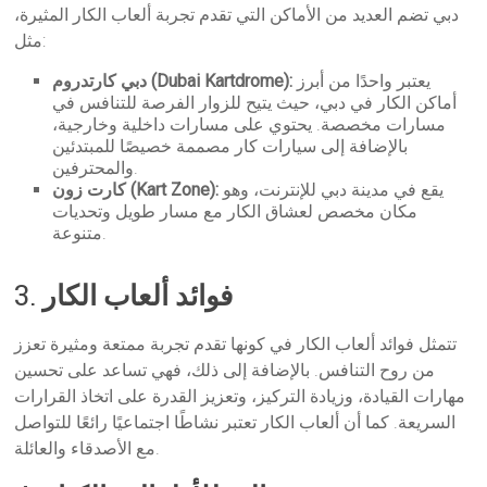
دبي تضم العديد من الأماكن التي تقدم تجربة ألعاب الكار المثيرة،
مثل:
يعتبر واحدًا من أبرز
دبي كارتدروم (Dubai Kartdrome):
أماكن الكار في دبي، حيث يتيح للزوار الفرصة للتنافس في
مسارات مخصصة. يحتوي على مسارات داخلية وخارجية،
بالإضافة إلى سيارات كار مصممة خصيصًا للمبتدئين
والمحترفين.
يقع في مدينة دبي للإنترنت، وهو
كارت زون (Kart Zone):
مكان مخصص لعشاق الكار مع مسار طويل وتحديات
متنوعة.
فوائد ألعاب الكار
3.
تتمثل فوائد ألعاب الكار في كونها تقدم تجربة ممتعة ومثيرة تعزز
من روح التنافس. بالإضافة إلى ذلك، فهي تساعد على تحسين
مهارات القيادة، وزيادة التركيز، وتعزيز القدرة على اتخاذ القرارات
السريعة. كما أن ألعاب الكار تعتبر نشاطًا اجتماعيًا رائعًا للتواصل
مع الأصدقاء والعائلة.