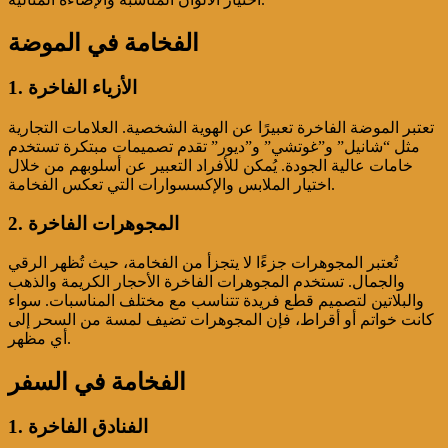
الفخامة في الموضة
1. الأزياء الفاخرة
تعتبر الموضة الفاخرة تعبيرًا عن الهوية الشخصية. العلامات التجارية
مثل “شانيل” و”غوتشي” و”ديور” تقدم تصميمات مبتكرة تستخدم
خامات عالية الجودة. يُمكن للأفراد التعبير عن أسلوبهم من خلال
اختيار الملابس والإكسسوارات التي تعكس الفخامة.
2. المجوهرات الفاخرة
تُعتبر المجوهرات جزءًا لا يتجزأ من الفخامة، حيث تُظهر الرقي
والجمال. تستخدم المجوهرات الفاخرة الأحجار الكريمة والذهب
والبلاتين لتصميم قطع فريدة تتناسب مع مختلف المناسبات. سواء
كانت خواتم أو أقراط، فإن المجوهرات تضيف لمسة من السحر إلى
أي مظهر.
الفخامة في السفر
1. الفنادق الفاخرة