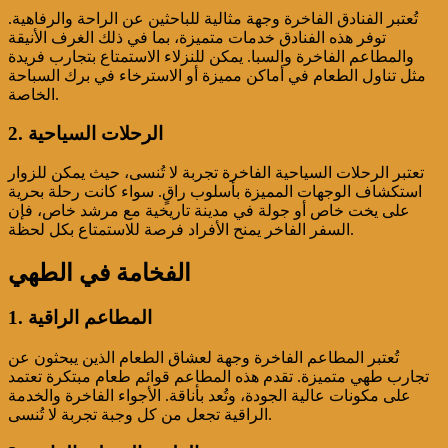
تُعتبر الفنادق الفاخرة وجهة مثالية للباحثين عن الراحة والرفاهية.
توفر هذه الفنادق خدمات متميزة، بما في ذلك الغرف الأنيقة
والمطاعم الفاخرة والسبا. يمكن للنزلاء الاستمتاع بتجارب فريدة
مثل تناول الطعام في أماكن مميزة أو الاسترخاء في برك السباحة
الخاصة.
2. الرحلات السياحية
تعتبر الرحلات السياحية الفاخرة تجربة لا تُنسى، حيث يمكن للزوار
استكشاف الوجهات المميزة بأسلوب راقٍ. سواء كانت رحلة بحرية
على يخت خاص أو جولة في مدينة تاريخية مع مرشد خاص، فإن
السفر الفاخر يمنح الأفراد فرصة للاستمتاع بكل لحظة.
الفخامة في الطهي
1. المطاعم الراقية
تُعتبر المطاعم الفاخرة وجهة لعشاق الطعام الذين يبحثون عن
تجارب طهي متميزة. تقدم هذه المطاعم قوائم طعام مبتكرة تعتمد
على مكونات عالية الجودة، وتُعد بأناقة. الأجواء الفاخرة والخدمة
الراقية تجعل من كل وجبة تجربة لا تُنسى.