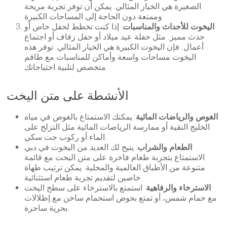
الصغيرة هي الخيار المثالي. يمكن أن توفر تجربة مريحة
وممتعة دون الحاجة إلى المساحات الكبيرة.
اليخوت للأحداث والمناسبات
: إذا كنت تخطط لحفل خاص أو
حدث مميز. مثل حفلة عيد ميلاد أو حفل زفاف أو اجتماع
أعمال. فإن اليخوت الكبيرة هي الخيار المثالي. توفر هذه
اليخوت مساحات واسعة وأماكن للمناسبات مع طاقم
متخصص لتلبية احتياجاتك.
الأنشطة على متن اليخت
الغوص والرياضات المائية
: يمكنك الاستمتاع بالغوص في مياه
الخليج النقية أو ممارسة الرياضات المائية مثل التزلج على
الماء أو ركوب جت سكي.
الطعام والشراب
: يتيح لك العديد من اليخوت في دبي
الاستمتاع بتجربة طعام فاخرة على متن اليخت مع قائمة
متنوعة من الأطباق العالمية والمحلية. يمكن ترتيب طهاة
خاصين لتقديم تجربة طعام استثنائية.
الاسترخاء والرفاهية
: استمتع بالاسترخاء على سطح اليخت
مع حمام شمس، أو تمتع بحوض استحمام ساخن مع إطلالات
بحرية ساحرة.