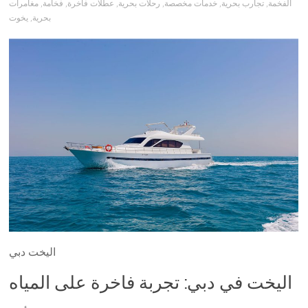
الفخمة
,
تجارب بحرية
,
خدمات مخصصة
,
رحلات بحرية
,
عطلات فاخرة
,
فخامة
,
مغامرات
بحرية
,
يخوت
اليخت دبي
اليخت في دبي: تجربة فاخرة على المياه