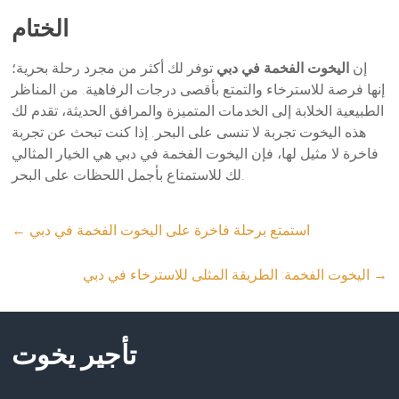
الختام
إن
اليخوت الفخمة في دبي
توفر لك أكثر من مجرد رحلة بحرية؛
إنها فرصة للاسترخاء والتمتع بأقصى درجات الرفاهية. من المناظر
الطبيعية الخلابة إلى الخدمات المتميزة والمرافق الحديثة، تقدم لك
هذه اليخوت تجربة لا تنسى على البحر. إذا كنت تبحث عن تجربة
فاخرة لا مثيل لها، فإن اليخوت الفخمة في دبي هي الخيار المثالي
لك للاستمتاع بأجمل اللحظات على البحر.
استمتع برحلة فاخرة على اليخوت الفخمة في دبي
←
→
اليخوت الفخمة: الطريقة المثلى للاسترخاء في دبي
تأجير يخوت