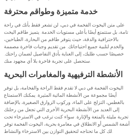
خدمة متميزة وطواقم محترفة
على متن اليخوت الفخمة في دبي، لن تشعر فقط بأنك في راحة
تامة، بل ستتمتع أيضًا بأعلى مستويات الخدمة. يتميز طاقم اليخت
بالاحترافية والدقة، حيث يتوفر طاقم من البحارة، الطباخين،
والخدم لتلبية جميع احتياجاتك. من تقديم وجبات فاخرة مصممة
خصيصًا حسب طلبك، إلى العناية بأدق التفاصيل لضمان راحتك.
ستحصل على تجربة فاخرة بلا أي مجهود منك.
الأنشطة الترفيهية والمغامرات البحرية
اليخوت الفخمة في دبي لا تقدم فقط الراحة والفخامة، بل توفر
أيضًا مجموعة من الأنشطة المائية المثيرة. يمكنك الاستمتاع
بالغطس، التزلج على الماء، وركوب الزوارق الصغيرة، بالإضافة
إلى العديد من الأنشطة البحرية الأخرى التي تجعل من رحلتك
تجربة مليئة بالمتعة والإثارة. سواء كنت ترغب في الاسترخاء تحت
أشعة الشمس أو الانطلاق في مغامرة بحرية، اليخوت الفخمة توفر
لك كل ما تحتاجه لتحقيق التوازن بين الاسترخاء والنشاط.