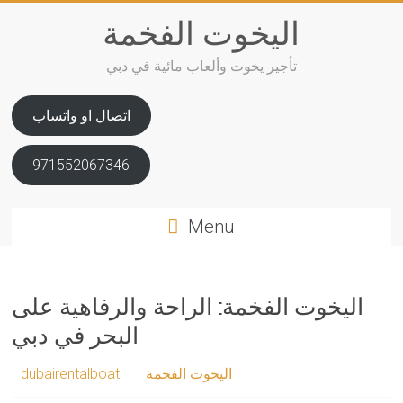
Skip
اليخوت الفخمة
to
content
تأجير يخوت وألعاب مائية في دبي
اتصال او واتساب
971552067346
Menu
اليخوت الفخمة: الراحة والرفاهية على
البحر في دبي
اليخوت الفخمة
dubairentalboat