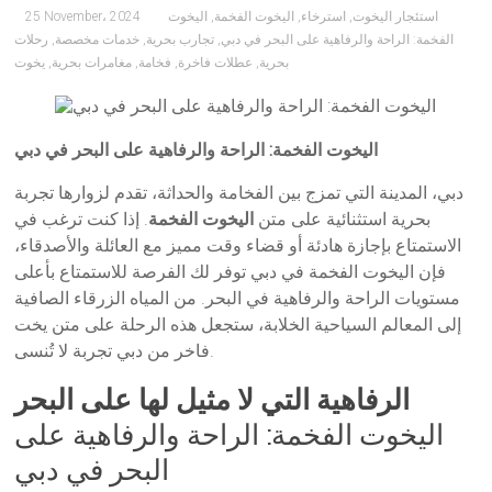
استئجار اليخوت
,
استرخاء
,
اليخوت الفخمة
,
اليخوت
25 November، 2024
الفخمة: الراحة والرفاهية على البحر في دبي
,
تجارب بحرية
,
خدمات مخصصة
,
رحلات
بحرية
,
عطلات فاخرة
,
فخامة
,
مغامرات بحرية
,
يخوت
اليخوت الفخمة: الراحة والرفاهية على البحر في دبي
دبي، المدينة التي تمزج بين الفخامة والحداثة، تقدم لزوارها تجربة
بحرية استثنائية على متن
اليخوت الفخمة
. إذا كنت ترغب في
الاستمتاع بإجازة هادئة أو قضاء وقت مميز مع العائلة والأصدقاء،
فإن اليخوت الفخمة في دبي توفر لك الفرصة للاستمتاع بأعلى
مستويات الراحة والرفاهية في البحر. من المياه الزرقاء الصافية
إلى المعالم السياحية الخلابة، ستجعل هذه الرحلة على متن يخت
فاخر من دبي تجربة لا تُنسى.
الرفاهية التي لا مثيل لها على البحر
اليخوت الفخمة: الراحة والرفاهية على
البحر في دبي