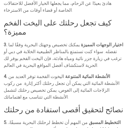
هادئ بعيدًا عن الزحام، مما يجعلها الخيار الأفضل للاحتفالات
الخاصة أو قضاء أوقات من الاسترخاء.
كيف تجعل رحلتك على اليخت الفخم
مميزة؟
3. اختيار الوجهات المميزة
يمكنك تخصيص وجهتك البحرية وفقًا لما
تفضله. سواء كنت تستمتع بالمناظر الطبيعية الخلابة في دبي أو
ترغب في زيارة جزر نائية ومياه هادئة، فإن اليخت الفخم يوفر لك
الحرية لاستكشاف أفضل المواقع البحرية في العالم.
4. الأنشطة المائية المتنوعة
اليخوت الفخمة توفر العديد من
الأنشطة المائية التي يمكن أن تجعل رحلتك أكثر إثارة. من ركوب
الزلاجات المائية إلى الغوص، يمكن تخصيص رحلتك لتشمل
الأنشطة التي تتناسب مع اهتماماتك.
نصائح لتحقيق أقصى استفادة من رحلتك
5. التخطيط المسبق
من المهم أن تخطط لرحلتك البحرية مسبقًا،