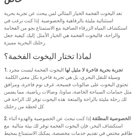
تعد اليخوت الفخمة الخيار المثالي لمن يبحث عن تجربة بحرية
استثنائية مليئة بالرفاهية والخصوصية. إذا كنت ترغب في
استكشاف المياه الزرقاء الصافية مع الاستمتاع بجو من الفخامة
والراحة، فاليخوت الفخمة هي الخيار الأمثل. إليك كيفية جعل
رحلتك البحرية مميزة.
لماذا تختار اليخوت الفخمة؟
1. تجربة بحرية فاخرة لا مثيل لها
اليخوت الفخمة ليست مجرد
وسيلة للنقل البحري، بل هي تجربة فاخرة بكل معنى الكلمة.
تحتوي اليخوت على صالونات فسيحة، غرف نوم فاخرة، ومرافق
مثل حمامات السباحة الخاصة، ساونا، وصالات رياضية، مما يضمن
لك رحلة مليئة بالراحة والمتعة. هذه اليخوت توفر لك الراحة في
كل لحظة من رحلتك.
2. الخصوصية المطلقة
إذا كنت تبحث عن الخصوصية والهدوء أثناء
استكشاف البحر، فإن اليخوت الفخمة توفر لك بيئة مثالية. مع
طاقم مختص في تقديم خدمات مخصصة، يمكنك الاستمتاع بمحيط