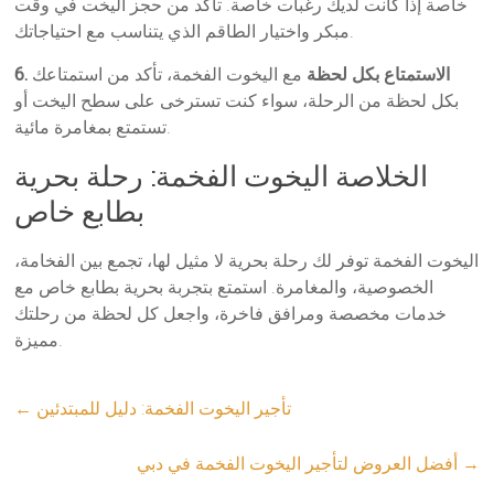
خاصة إذا كانت لديك رغبات خاصة. تأكد من حجز اليخت في وقت
مبكر واختيار الطاقم الذي يتناسب مع احتياجاتك.
6. الاستمتاع بكل لحظة
مع اليخوت الفخمة، تأكد من استمتاعك
بكل لحظة من الرحلة، سواء كنت تسترخى على سطح اليخت أو
تستمتع بمغامرة مائية.
الخلاصة اليخوت الفخمة: رحلة بحرية
بطابع خاص
اليخوت الفخمة توفر لك رحلة بحرية لا مثيل لها، تجمع بين الفخامة،
الخصوصية، والمغامرة. استمتع بتجربة بحرية بطابع خاص مع
خدمات مخصصة ومرافق فاخرة، واجعل كل لحظة من رحلتك
مميزة.
تأجير اليخوت الفخمة: دليل للمبتدئين
←
→
أفضل العروض لتأجير اليخوت الفخمة في دبي