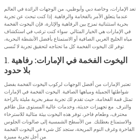
تعد الإمارات، وخاصة دبي وأبوظبي، من الوجهات الرائدة في العالم
عندما يتعلق الأمر بالفخامة والرفاهية. إذا كنت تبحث عن تجربة
بحرية استثنائية تمزج بين الرفاهية والإثارة، فإن اليخوت الفخمة
في الإمارات هي الخيار المثالي. سواء كنت ترغب في استكشاف
مياه الخليج العربي الصافية أو الاستمتاع بأفضل الأنشطة البحرية،
توفر لك اليخوت الفخمة كل ما تحتاجه لتحقيق تجربة لا تُنسى.
اليخوت الفخمة في الإمارات: رفاهية
1.
بلا حدود
تعتبر الإمارات من أفضل الوجهات لركوب اليخوت الفخمة بفضل
شواطئها الجميلة ومياهها الصافية. اليخوت الفخمة في الإمارات
تمثل قمة الفخامة، حيث تقدم لك تجربة سفر بحرية مليئة بالراحة
والترف. مع تجهيزات حديثة، وخدمات عالية المستوى مثل طاقم
محترف، وطعام فاخر، توفر هذه اليخوت بيئة مثالية للاسترخاء
والاستمتاع بعطلتك. من الأسطح الشمسية إلى صالونات الجلوس
الفاخرة وغرف النوم المريحة، ستجد كل شيء في اليخوت الفخمة
من أجل تجربة مميزة.