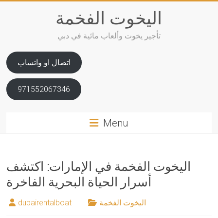
Skip
اليخوت الفخمة
to
content
تأجير يخوت وألعاب مائية في دبي
اتصال او واتساب
971552067346
Menu
اليخوت الفخمة في الإمارات: اكتشف
أسرار الحياة البحرية الفاخرة
اليخوت الفخمة
dubairentalboat