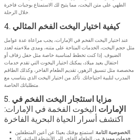
الطهي على متن اليخت، مما يتيح لك الاستمتاع بوجبات فاخرة
خلال الرحلة.
كيفية اختيار اليخت الفخم المثالي
4.
عند اختيار اليخت الفخم في الإمارات، يجب مراعاة عدة عوامل
مثل حجم اليخت، الخدمات المتاحة على متنه، ومدى ملاءمته لعدد
الضيوف. إذا كنت تخطط لمناسبة خاصة مثل حفل زفاف أو
احتفال بعيد ميلاد، يمكنك اختيار اليخوت التي تقدم خدمات
مخصصة مثل تنسيق الزهور، تقديم الطعام الفاخر، وكذلك الطاقم
المدرب لتلبية احتياجاتك. تأكد من اختيار اليخت الذي يتناسب مع
متطلباتك الخاصة.
مزايا استئجار اليخت الفخم في
5.
الإمارات
اليخوت الفخمة في الإمارات:
اكتشف أسرار الحياة البحرية الفاخرة
: استمتع بوقتك بعيدًا عن أعين المتطفلين.
الخصوصية التامة
خدمات مميزة
: من الطعام الفاخر إلى الأنشطة المائية، كل