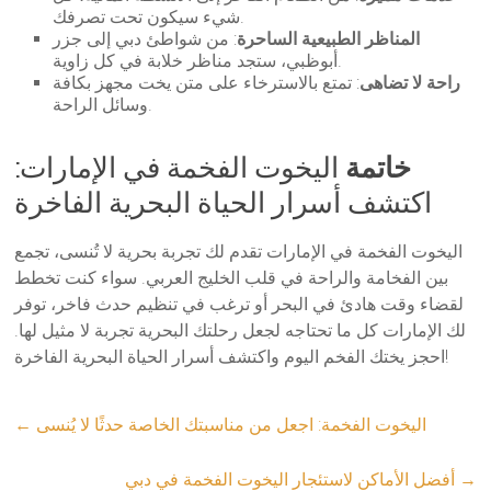
شيء سيكون تحت تصرفك.
المناظر الطبيعية الساحرة
: من شواطئ دبي إلى جزر
أبوظبي، ستجد مناظر خلابة في كل زاوية.
راحة لا تضاهى
: تمتع بالاسترخاء على متن يخت مجهز بكافة
وسائل الراحة.
خاتمة
اليخوت الفخمة في الإمارات:
اكتشف أسرار الحياة البحرية الفاخرة
اليخوت الفخمة في الإمارات تقدم لك تجربة بحرية لا تُنسى، تجمع
بين الفخامة والراحة في قلب الخليج العربي. سواء كنت تخطط
لقضاء وقت هادئ في البحر أو ترغب في تنظيم حدث فاخر، توفر
لك الإمارات كل ما تحتاجه لجعل رحلتك البحرية تجربة لا مثيل لها.
احجز يختك الفخم اليوم واكتشف أسرار الحياة البحرية الفاخرة!
اليخوت الفخمة: اجعل من مناسبتك الخاصة حدثًا لا يُنسى
←
→
أفضل الأماكن لاستئجار اليخوت الفخمة في دبي