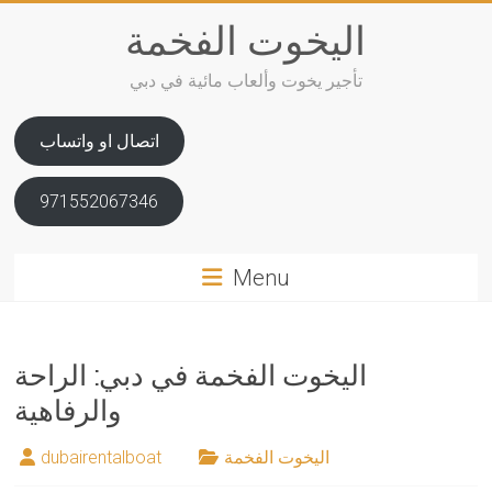
Skip
اليخوت الفخمة
to
content
تأجير يخوت وألعاب مائية في دبي
اتصال او واتساب
971552067346
Menu
اليخوت الفخمة في دبي: الراحة
والرفاهية
اليخوت الفخمة
dubairentalboat