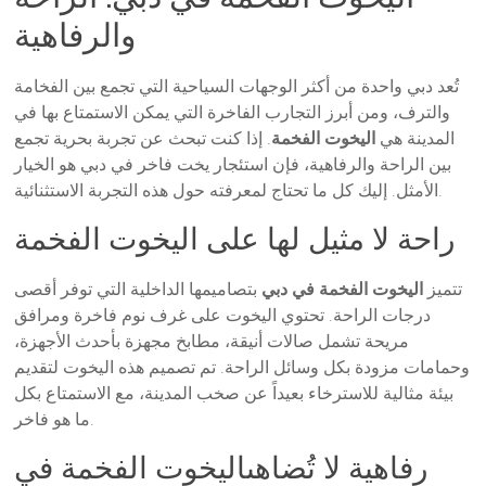
والرفاهية
تُعد دبي واحدة من أكثر الوجهات السياحية التي تجمع بين الفخامة
والترف، ومن أبرز التجارب الفاخرة التي يمكن الاستمتاع بها في
المدينة هي
اليخوت الفخمة
. إذا كنت تبحث عن تجربة بحرية تجمع
بين الراحة والرفاهية، فإن استئجار يخت فاخر في دبي هو الخيار
الأمثل. إليك كل ما تحتاج لمعرفته حول هذه التجربة الاستثنائية.
راحة لا مثيل لها على اليخوت الفخمة
تتميز
اليخوت الفخمة في دبي
بتصاميمها الداخلية التي توفر أقصى
درجات الراحة. تحتوي اليخوت على غرف نوم فاخرة ومرافق
مريحة تشمل صالات أنيقة، مطابخ مجهزة بأحدث الأجهزة،
وحمامات مزودة بكل وسائل الراحة. تم تصميم هذه اليخوت لتقديم
بيئة مثالية للاسترخاء بعيداً عن صخب المدينة، مع الاستمتاع بكل
ما هو فاخر.
رفاهية لا تُضاهىاليخوت الفخمة في