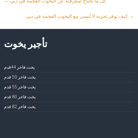
كل ما تحتاج لمعرفته عن اليخوت الفخمة في دبي
←
→
كيف توفر تجربة لا تُنسى مع اليخوت الفخمة في دبي
تأجير يخوت
يخت فاخر 44قدم
يخت فاخر 50 قدم
يخت فاخر 55 قدم
يخت فاخر 80 قدم
يخت فاخر 82 قدم