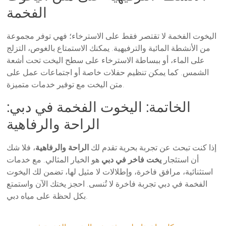
الفخمة
اليخوت الفخمة لا تقتصر فقط على الاسترخاء؛ فهي توفر مجموعة
من الأنشطة المائية والترفيهية. يمكنك الاستمتاع بالغوص، التزلج
على الماء، أو ببساطة الاسترخاء على سطح اليخت تحت أشعة
الشمس. كما يمكن تنظيم حفلات خاصة أو اجتماعات عمل على
متن اليخت مع توفير خدمات متميزة.
الخاتمة: اليخوت الفخمة في دبي:
الراحة والرفاهية
إذا كنت تبحث عن تجربة بحرية تقدم لك
الراحة والرفاهية
، فلا شك
أن استئجار
يخت فاخر في دبي
هو الخيار المثالي. مع خدمات
استثنائية، مرافق فاخرة، وإطلالات لا مثيل لها، تضمن لك اليخوت
الفخمة في دبي تجربة فاخرة لا تُنسى. احجز يختك الآن واستمتع
بكل لحظة على مياه دبي.