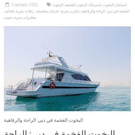
استئجار اليخوت
,
استرخاء
,
اليخوت الفخمة
,
اليخوت
3 January، 2025
الفخمة في دبي: الراحة والرفاهية
,
تجارب بحرية
,
خدمات مخصصة
,
رحلات بحرية
,
فخامة
,
مغامرات بحرية
,
يخوت
اليخوت الفخمة في دبي: الراحة والرفاهية
اليخوت الفخمة في دبي: الراحة