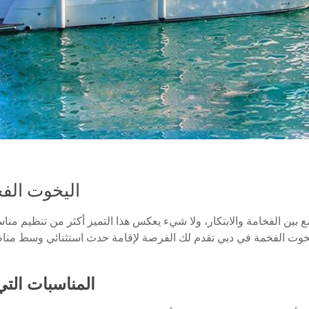
اليخوت الف
جمع بين الفخامة والابتكار، ولا شيء يعكس هذا التميز أكثر من تنظيم 
ليخوت الفخمة في دبي تقدم لك الفرصة لإقامة حدث استثنائي وسط مناظر
المناسبات الت