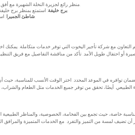
: منظر رائع لجزيرة النخلة الشهيرة مع أفق دبي المدهش.
: استمتع بمنظر برج خليفة، أطول برج في العالم، من على سطح اليخت.
برج خليفة
: استمتع بالمناظر البحرية البكر على شواطئ دبي.
شاطئ الجميرا
التعاون مع شركة تأجير اليخوت التي توفر خدمات متكاملة. يمكنك اختي
مان توافره في الموعد المحدد. اختر الوقت الأنسب للمناسبة، حيث أن 
 مناسبة خاصة، حيث تجمع بين الفخامة، الخصوصية، والمناظر الطبيعية ا