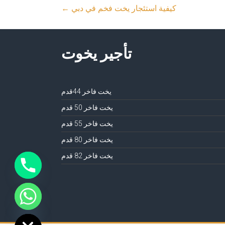
كيفية استئجار يخت فخم في دبي
←
تأجير يخوت
يخت فاخر 44قدم
يخت فاخر 50 قدم
يخت فاخر 55 قدم
يخت فاخر 80 قدم
يخت فاخر 82 قدم
ide chaty