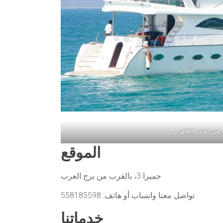
يخت فاخر 80 قدم
الموقع
جميرا 3، بالقرب من برج العرب
تواصل معنا واتساب أو هاتف: 558185598
خدماتنا