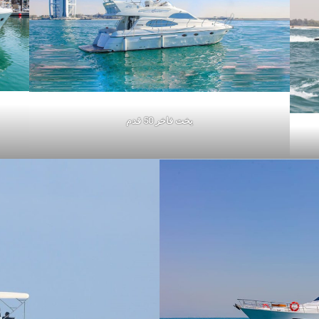
يخت فاخر 50 قدم