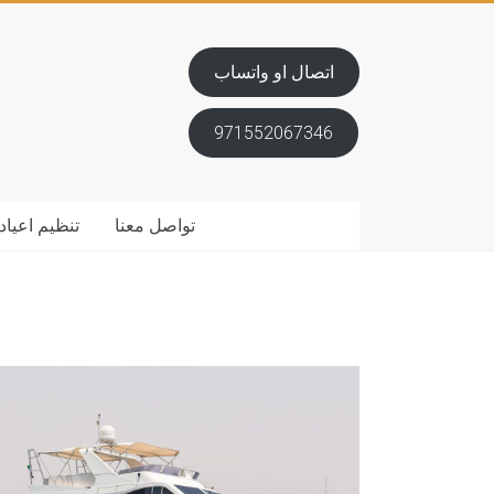
اتصال او واتساب
971552067346
تواصل معنا
تنظيم اعياد 