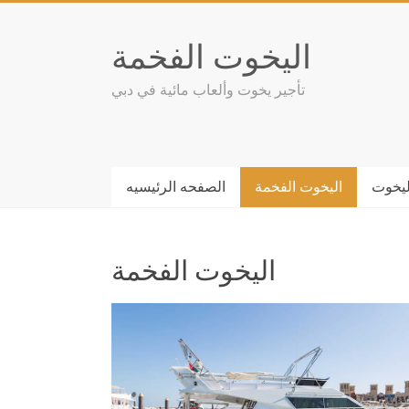
Skip
to
اليخوت الفخمة
content
تأجير يخوت وألعاب مائية في دبي
ليخوت
اليخوت الفخمة
الصفحه الرئيسيه
اليخوت الفخمة