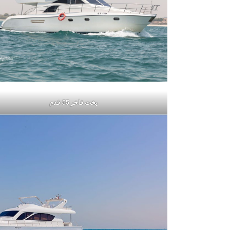
يخت فاخر 55 قدم