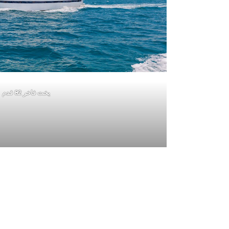
يخت فاخر 82 قدم