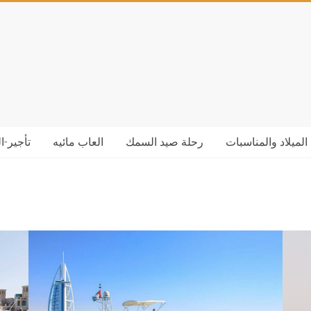
الميلاد والمناسبات
رحلة صيد السمك
العاب مائيه
تأجير-ا