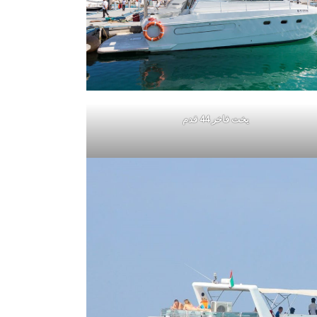
يخت فاخر 44 قدم