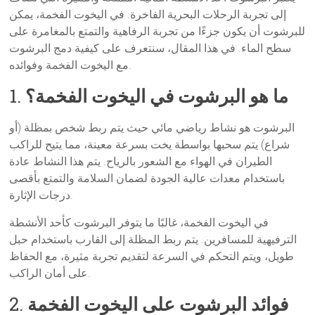
إلى تجربة الرحلات البحرية الفاخرة. في اليخوت الفخمة، يمكن
للبرشوت أن يكون جزءًا من تجربة الرفاهية والتمتع بالمغامرة على
سطح الماء. في هذا المقال، سنتعرف على كيفية دمج البرشوت
مع اليخوت الفخمة وفوائده.
ما هو البرشوت في اليخوت الفخمة؟
1.
البرشوت هو نشاط رياضي مائي حيث يتم ربط شخص بمظلة (أو
شراع) يتم سحبها بواسطة يخت بسرعة معينة، مما يتيح للراكب
الطيران في الهواء مع الشعور بالرياح. يتم هذا النشاط عادة
باستخدام معدات عالية الجودة لضمان السلامة والتمتع بأقصى
درجات الإثارة.
في اليخوت الفخمة، غالبًا ما يتوفر البرشوت كأحد الأنشطة
الترفيهية للمسافرين. يتم ربط المظلة إلى القارب باستخدام حبل
طويل، ويتم التحكم في السرعة لتقديم تجربة مثيرة، مع الحفاظ
على أمان الراكب.
فوائد البرشوت على اليخوت الفخمة
2.