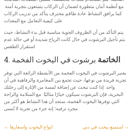
مع أنظمة أمان متطورة لضمان أن الركاب يتمتعون بتجربة آمنة.
كما يرافق النشاط عادة طاقم محترف يتأكد من تدريب الركاب
على كيفية التعامل مع المعدات.
يتم التأكد من أن الظروف الجوية مناسبة قبل بدء النشاط، حيث
يتم تأجيل البرشوت في حال كانت الرياح شديدة أو في حالة عدم
استقرار الطقس.
الخاتمة
برشوت في اليخوت الفخمة
4.
يعتبر البرشوت في اليخوت الفخمة من الأنشطة الرائعة التي توفر
تجربة فريدة من نوعها، حيث تجمع بين المغامرة والرفاهية في آن
واحد. إذا كنت تبحث عن إضافة لمسة من الإثارة إلى رحلتك
البحرية، فإن البرشوت سيكون خيارًا مثاليًا. مع السلامة والراحة
التي توفرها اليخوت الفخمة، ستجد أن هذا النشاط هو أكثر من
مجرد ترفيه؛ إنه جزء من تجربة لا تُنسى.
→
استمتع بيخت في دبي
انواع اليخوت واسعارها
←