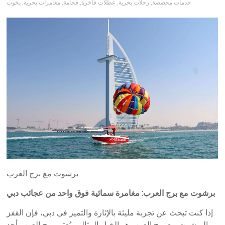
خدمات مخصصة
,
رحلات بحرية
,
عطلات فاخرة
,
فخامة
,
مغامرات بحرية
,
يخوت
برشوت مع برج العرب
برشوت مع برج العرب: مغامرة سمائية فوق واحد من عجائب دبي
إذا كنت تبحث عن تجربة مليئة بالإثارة والتميز في دبي، فإن القفز
بالبرشوت مع برج العرب هو الخيار المثالي. يُعتبر برج العرب أحد