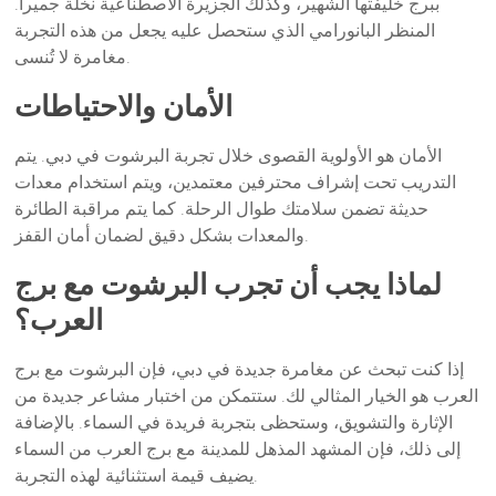
ببرج خليفتها الشهير، وكذلك الجزيرة الاصطناعية نخلة جميرا.
المنظر البانورامي الذي ستحصل عليه يجعل من هذه التجربة
مغامرة لا تُنسى.
الأمان والاحتياطات
الأمان هو الأولوية القصوى خلال تجربة البرشوت في دبي. يتم
التدريب تحت إشراف محترفين معتمدين، ويتم استخدام معدات
حديثة تضمن سلامتك طوال الرحلة. كما يتم مراقبة الطائرة
والمعدات بشكل دقيق لضمان أمان القفز.
لماذا يجب أن تجرب البرشوت مع برج
العرب؟
إذا كنت تبحث عن مغامرة جديدة في دبي، فإن البرشوت مع برج
العرب هو الخيار المثالي لك. ستتمكن من اختبار مشاعر جديدة من
الإثارة والتشويق، وستحظى بتجربة فريدة في السماء. بالإضافة
إلى ذلك، فإن المشهد المذهل للمدينة مع برج العرب من السماء
يضيف قيمة استثنائية لهذه التجربة.