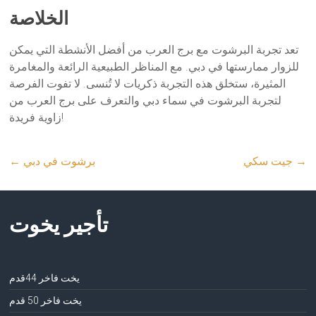
الخلاصة
تعد تجربة البرشوت مع برج العرب من أفضل الأنشطة التي يمكن
للزوار ممارستها في دبي. مع المناظر الطبيعية الرائعة والمغامرة
المثيرة، ستخلق هذه التجربة ذكريات لا تُنسى. لا تفوت الفرصة
لتجربة البرشوت في سماء دبي والتعرف على برج العرب من
زاوية فريدة!
→
جيت سكي
برشوت في دبي
←
تأجير يخوت
يخت فاخر 44قدم
يخت فاخر 50 قدم