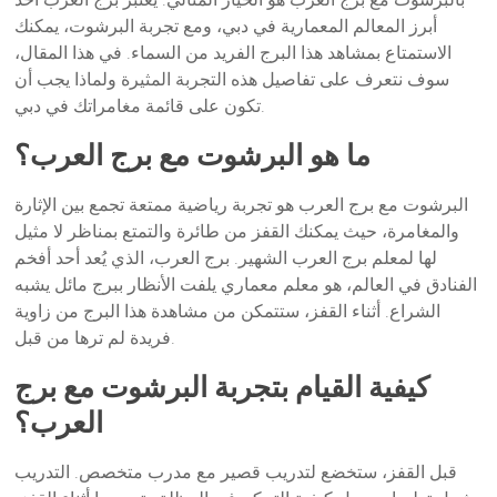
أبرز المعالم المعمارية في دبي، ومع تجربة البرشوت، يمكنك
الاستمتاع بمشاهد هذا البرج الفريد من السماء. في هذا المقال،
سوف نتعرف على تفاصيل هذه التجربة المثيرة ولماذا يجب أن
تكون على قائمة مغامراتك في دبي.
ما هو البرشوت مع برج العرب؟
البرشوت مع برج العرب هو تجربة رياضية ممتعة تجمع بين الإثارة
والمغامرة، حيث يمكنك القفز من طائرة والتمتع بمناظر لا مثيل
لها لمعلم برج العرب الشهير. برج العرب، الذي يُعد أحد أفخم
الفنادق في العالم، هو معلم معماري يلفت الأنظار ببرج مائل يشبه
الشراع. أثناء القفز، ستتمكن من مشاهدة هذا البرج من زاوية
فريدة لم ترها من قبل.
كيفية القيام بتجربة البرشوت مع برج
العرب؟
قبل القفز، ستخضع لتدريب قصير مع مدرب متخصص. التدريب