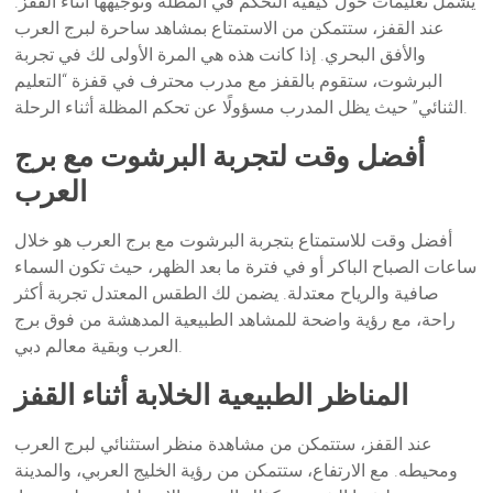
يشمل تعليمات حول كيفية التحكم في المظلة وتوجيهها أثناء القفز.
عند القفز، ستتمكن من الاستمتاع بمشاهد ساحرة لبرج العرب
والأفق البحري. إذا كانت هذه هي المرة الأولى لك في تجربة
البرشوت، ستقوم بالقفز مع مدرب محترف في قفزة “التعليم
الثنائي” حيث يظل المدرب مسؤولًا عن تحكم المظلة أثناء الرحلة.
أفضل وقت لتجربة البرشوت مع برج
العرب
أفضل وقت للاستمتاع بتجربة البرشوت مع برج العرب هو خلال
ساعات الصباح الباكر أو في فترة ما بعد الظهر، حيث تكون السماء
صافية والرياح معتدلة. يضمن لك الطقس المعتدل تجربة أكثر
راحة، مع رؤية واضحة للمشاهد الطبيعية المدهشة من فوق برج
العرب وبقية معالم دبي.
المناظر الطبيعية الخلابة أثناء القفز
عند القفز، ستتمكن من مشاهدة منظر استثنائي لبرج العرب
ومحيطه. مع الارتفاع، ستتمكن من رؤية الخليج العربي، والمدينة