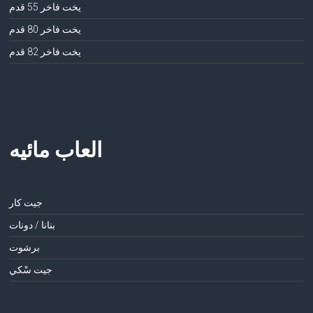
يخت فاخر 55 قدم
يخت فاخر 80 قدم
يخت فاخر 82 قدم
العاب مائيه
جيت كار
بنانا / دونات
برشوت
جيت سْكي