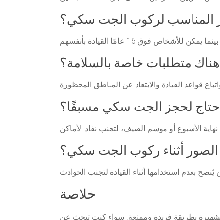
مر المناسب لركوب الجت سكي؟
ناك متطلبات خاصة بالسلامة؟
حتاج لحجز الجت سكي مسبقًا؟
الصور أثناء ركوب الجت سكي؟
خلاصة
لشهيرة بطريقة فريدة وممتعة. سواء كنت تبحث عن