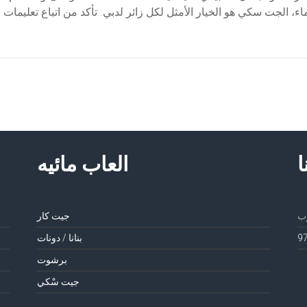
ماء، الجت سكي هو الخيار الأمثل لكل زائر لدبي. تأكد من اتباع تعليم
ا
العاب مائيه
جيت كار
بنانا / دونات
برشوت
جيت سْكي