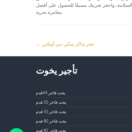
ات السلامة، واحجز تجربتك مسبقًا للحصول على أفضل
مغامرة بحرية.
حجز تذاكر سكي دبي أونلاين
←
تأجير يخوت
يخت فاخر 44قدم
يخت فاخر 50 قدم
يخت فاخر 55 قدم
يخت فاخر 80 قدم
يخت فاخر 82 قدم