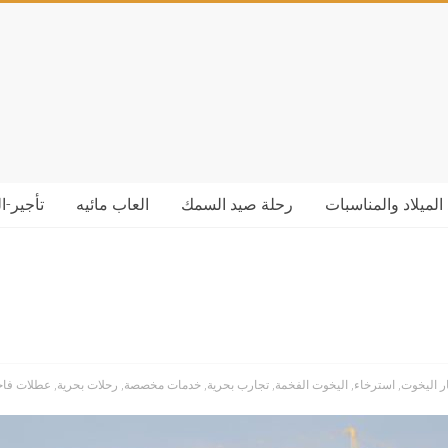
الميلاد والمناسبات
رحلة صيد السمك
العاب مائيه
تأجير-ا
ر اليخوت
,
استرخاء
,
اليخوت الفخمة
,
تجارب بحرية
,
خدمات مخصصة
,
رحلات بحرية
,
عطلات فاخ