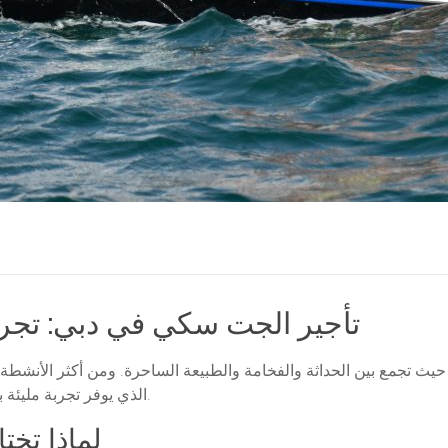
تأجير الجت سكي في دبي: تجربة
حيث تجمع بين الحداثة والفخامة والطبيعة الساحرة. ومن أكثر الأنشطة ا
الذي يوفر تجربة مليئة بالسرعة والمغامرة على مياه الخليج العربي الزرقاء.
لماذا تخت