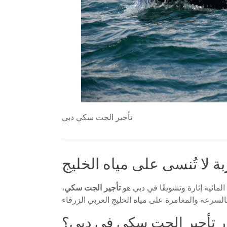
تأجير الجت سكي دبي
 لا تُنسى على مياه الخليج
لمائية إثارة وتشويقًا في دبي هو
تأجير الجت سكي
،
ار تأجير الجت سكي في دبي؟