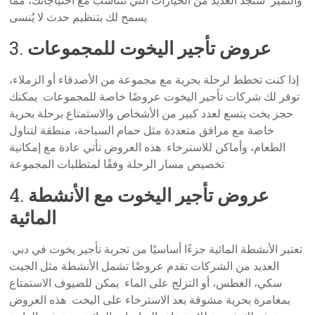
والتميز. ستجد العديد من الخيارات التي تتناسب مع احتياجاتك، مما
يسمح لك بتنظيم حدث لا يُنسى.
عروض تأجير اليخوت للمجموعات
3.
إذا كنت تخطط لرحلة بحرية مع مجموعة من الأصدقاء أو الزملاء،
توفر لك شركات تأجير اليخوت عروضًا خاصة للمجموعات. يمكنك
حجز يخت يتسع لعدد كبير من الأشخاص والاستمتاع برحلة بحرية
خاصة مع مرافق متعددة مثل حمام السباحة، منطقة لتناول
الطعام، وأماكن للاسترخاء. هذه العروض تأتي عادة مع إمكانية
تخصيص مسار الرحلة وفقًا لمتطلبات المجموعة.
عروض تأجير اليخوت مع الأنشطة
4.
المائية
تعتبر الأنشطة المائية جزءًا أساسيًا من تجربة تأجير يخوت في دبي.
العديد من الشركات تقدم عروضًا تشمل الأنشطة مثل الجيت
سكي، الغطس، أو التزلج على الماء. يمكن للضيوف الاستمتاع
بمغامرة بحرية مشوقة بعد الاسترخاء على اليخت. هذه العروض