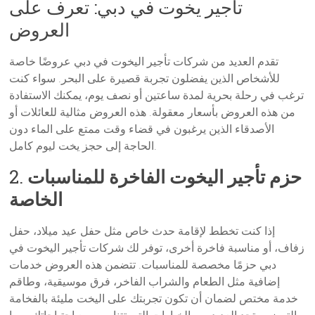
تأجير يخوت في دبي: تعرف على
العروض
تقدم العديد من شركات تأجير اليخوت في دبي عروضًا خاصة
للأشخاص الذين يفضلون تجربة قصيرة على البحر. سواء كنت
ترغب في رحلة بحرية لمدة ساعتين أو نصف يوم، يمكنك الاستفادة
من هذه العروض بأسعار معقولة. هذه العروض مثالية للعائلات أو
الأصدقاء الذين يرغبون في قضاء وقت ممتع على الماء دون
الحاجة إلى حجز يخت ليوم كامل.
حزم تأجير اليخوت الفاخرة للمناسبات
2.
الخاصة
إذا كنت تخطط لإقامة حدث خاص مثل حفل عيد ميلاد، حفل
زفاف، أو مناسبة فاخرة أخرى، توفر لك شركات تأجير اليخوت في
دبي حزمًا مخصصة للمناسبات. تتضمن هذه العروض خدمات
إضافية مثل الطعام والشراب الفاخر، فرق موسيقية، وطاقم
خدمة مختص لضمان أن تكون تجربتك على اليخت مليئة بالفخامة