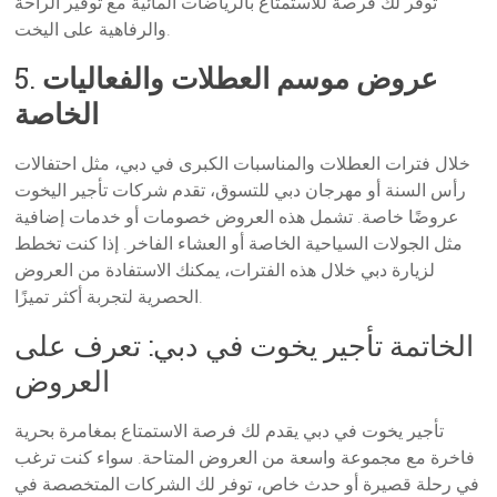
توفر لك فرصة للاستمتاع بالرياضات المائية مع توفير الراحة
والرفاهية على اليخت.
عروض موسم العطلات والفعاليات
5.
الخاصة
خلال فترات العطلات والمناسبات الكبرى في دبي، مثل احتفالات
رأس السنة أو مهرجان دبي للتسوق، تقدم شركات تأجير اليخوت
عروضًا خاصة. تشمل هذه العروض خصومات أو خدمات إضافية
مثل الجولات السياحية الخاصة أو العشاء الفاخر. إذا كنت تخطط
لزيارة دبي خلال هذه الفترات، يمكنك الاستفادة من العروض
الحصرية لتجربة أكثر تميزًا.
الخاتمة تأجير يخوت في دبي: تعرف على
العروض
تأجير يخوت في دبي يقدم لك فرصة الاستمتاع بمغامرة بحرية
فاخرة مع مجموعة واسعة من العروض المتاحة. سواء كنت ترغب
في رحلة قصيرة أو حدث خاص، توفر لك الشركات المتخصصة في