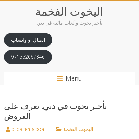
Skip
اليخوت الفخمة
to
content
تأجير يخوت وألعاب مائية في دبي
اتصال او واتساب
971552067346
Menu
تأجير يخوت في دبي: تعرف على
العروض
اليخوت الفخمة
dubairentalboat