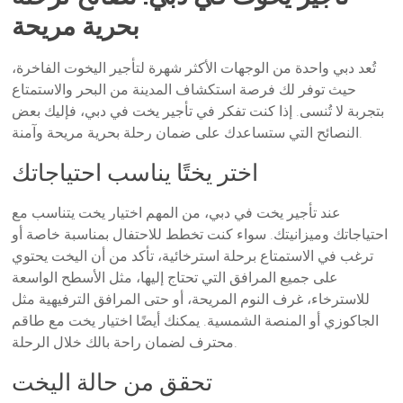
بحرية مريحة
تُعد دبي واحدة من الوجهات الأكثر شهرة لتأجير اليخوت الفاخرة،
حيث توفر لك فرصة استكشاف المدينة من البحر والاستمتاع
بتجربة لا تُنسى. إذا كنت تفكر في تأجير يخت في دبي، فإليك بعض
النصائح التي ستساعدك على ضمان رحلة بحرية مريحة وآمنة.
اختر يختًا يناسب احتياجاتك
عند تأجير يخت في دبي، من المهم اختيار يخت يتناسب مع
احتياجاتك وميزانيتك. سواء كنت تخطط للاحتفال بمناسبة خاصة أو
ترغب في الاستمتاع برحلة استرخائية، تأكد من أن اليخت يحتوي
على جميع المرافق التي تحتاج إليها، مثل الأسطح الواسعة
للاسترخاء، غرف النوم المريحة، أو حتى المرافق الترفيهية مثل
الجاكوزي أو المنصة الشمسية. يمكنك أيضًا اختيار يخت مع طاقم
محترف لضمان راحة بالك خلال الرحلة.
تحقق من حالة اليخت