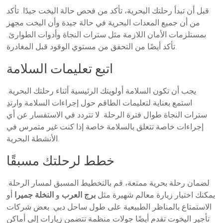
قبل أن تبدأ رحلتك البحرية، تأكد من فحص حالة اليخت جيدًا. تأكد
من أن جميع المعدات البحرية في حالة جيدة وأن اليخت مجهز
بمستلزمات الأمان اللازمة مثل سترات النجاة وأدوات الطوارئ.
تأكد أيضًا من التحقق من مستوي الوقود قبل المغادرة.
اتبع تعليمات السلامة
يجب أن تكون السلامة أولويتك الرئيسية أثناء رحلتك البحرية.
استمع بعناية لتعليمات الطاقم حول إجراءات السلامة وارتدِ
سترات النجاة طوال فترة الرحلة. لا تتردد في الاستفسار عن أي
إجراءات خاصة تتعلق بالسلامة خاصة إذا كنت غير متمرس في
الأنشطة البحرية.
خطط لرحلتك مسبقًا
لضمان رحلة بحرية ممتعة، قم بالتخطيط المسبق لمسار الرحلة.
يمكنك اختيار زيارة معالم شهيرة مثل
برج العرب
و
النخلة جميرا
أو
الاستمتاع بالمناظر الطبيعية على طول ساحل دبي. بعض شركات
تأجير اليخوت تقدم أيضًا جولات منظمة تتضمن زيارات إلى أماكن