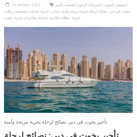
استئجار اليخوت
,
استرخاء
,
اليخوت الفخمة
,
تأجير
14 January، 2025
يخوت في دبي: نصائح لرحلة بحرية مريحة وآمنة
,
تجارب بحرية
,
خدمات مخصصة
,
رحلات
بحرية
,
عطلات فاخرة
,
فخامة
,
مغامرات بحرية
,
يخوت
تأجير يخوت في دبي: نصائح لرحلة بحرية مريحة وآمنة
تأجير يخوت في دبي: نصائح لرحلة