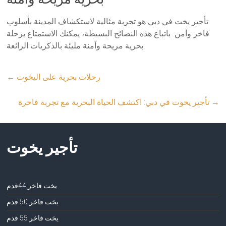
تأجير يخت في دبي هو تجربة مثالية لاستكشاف المدينة بأسلوب
فاخر وآمن. باتباع هذه النصائح البسيطة، يمكنك الاستمتاع برحلة
بحرية مريحة وآمنة مليئة بالذكريات الرائعة.
رحلات بحرية على اليخوت
←
→
تأجير يخوت في دبي: اكتشف الحياة البحرية مع تجربة فاخرة
تأجير يخوت
يخت فاخر 44قدم
يخت فاخر 50 قدم
يخت فاخر 55 قدم