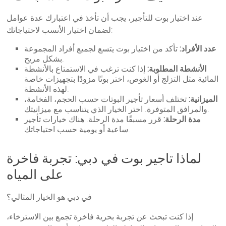
عند اختيار بوت للتأجير، يجب أن تأخذ في اعتبارك عدة عوامل
لضمان اختيار الأنسب لاحتياجاتك:
عدد الأفراد:
تأكد من اختيار بوت يتسع لجميع أفراد المجموعة
بشكل مريح.
الأنشطة المطلوبة:
إذا كنت ترغب في الاستمتاع بالأنشطة
المائية مثل التزلج أو الغوص، اختر بوتًا مزودًا بتجهيزات خاصة
لهذه الأنشطة.
الميزانية:
تختلف أسعار تأجير البوتات حسب الحجم، الفخامة،
والمرافق المتوفرة. اختر الخيار الذي يتناسب مع ميزانيتك.
مدة الرحلة:
قرر مسبقًا مدة الرحلة. هناك خيارات تأجير
ساعية أو يومية حسب احتياجاتك.
لماذا تاجير بوت في دبي: تجربة فاخرة
على المياه
في دبي هو الخيار المثالي؟
إذا كنت تبحث عن تجربة بحرية فاخرة تجمع بين الاسترخاء،