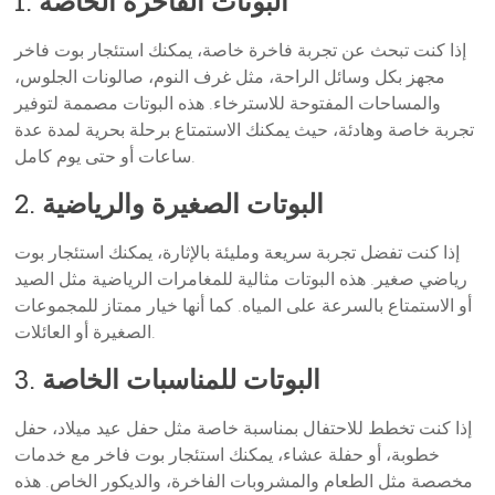
البوتات الفاخرة الخاصة
1.
إذا كنت تبحث عن تجربة فاخرة خاصة، يمكنك استئجار بوت فاخر
مجهز بكل وسائل الراحة، مثل غرف النوم، صالونات الجلوس،
والمساحات المفتوحة للاسترخاء. هذه البوتات مصممة لتوفير
تجربة خاصة وهادئة، حيث يمكنك الاستمتاع برحلة بحرية لمدة عدة
ساعات أو حتى يوم كامل.
البوتات الصغيرة والرياضية
2.
إذا كنت تفضل تجربة سريعة ومليئة بالإثارة، يمكنك استئجار بوت
رياضي صغير. هذه البوتات مثالية للمغامرات الرياضية مثل الصيد
أو الاستمتاع بالسرعة على المياه. كما أنها خيار ممتاز للمجموعات
الصغيرة أو العائلات.
البوتات للمناسبات الخاصة
3.
إذا كنت تخطط للاحتفال بمناسبة خاصة مثل حفل عيد ميلاد، حفل
خطوبة، أو حفلة عشاء، يمكنك استئجار بوت فاخر مع خدمات
مخصصة مثل الطعام والمشروبات الفاخرة، والديكور الخاص. هذه