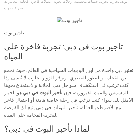
بوت
,
تجارب بحرية
,
خدمات مخصصة
,
رحلات بحرية
,
عطلات فاخرة
,
فخامة
,
مغامرات
بحرية
,
يخوت
تاجير بوت
تاجير بوت في دبي: تجربة فاخرة على
المياه
تعتبر دبي واحدة من أبرز الوجهات السياحية في العالم، حيث تجمع
بين الفخامة والتطور العصري، وتوفر للزوار تجارب لا تُنسى. إذا
كنت ترغب في استكشاف سواحل دبي الخلابة والاستمتاع بجوها
المشمس والمياه الفيروزية، فإن
تأجير البوت في دبي
هو الخيار
الأمثل لك. سواء كنت ترغب في رحلة خاصة هادئة أو احتفال فاخر
مع الأصدقاء والعائلة، تأجير البوتات في دبي يتيح لك الفرصة
لتجربة الفخامة على المياه.
لماذا تأجير البوت في دبي؟