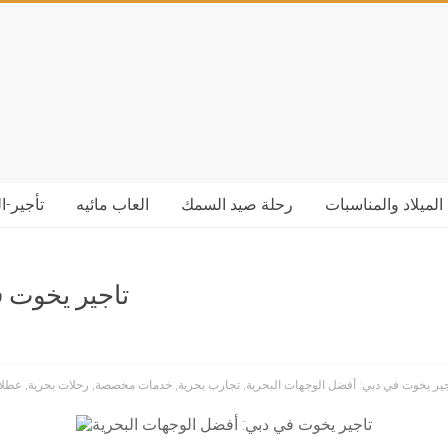
الميلاد والمناسبات
رحلة صيد السمك
العاب مائيه
تأجير-ا
تاجير يخوت ف
جير يخوت في دبي: أفضل الوجهات البحرية
,
تجارب بحرية
,
خدمات مخصصة
,
رحلات بحرية
,
عطلا