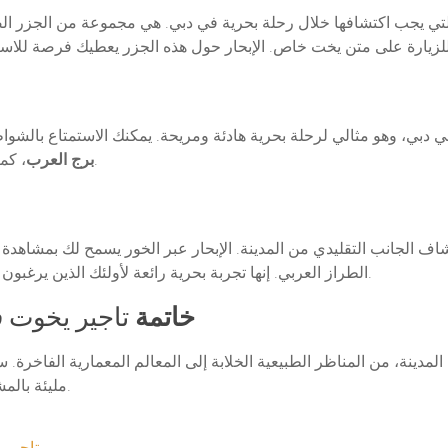
لتي يجب اكتشافها خلال رحلة بحرية في دبي. هي مجموعة من الجزر الصنا
ي دبي، وهو مثالي لرحلة بحرية هادئة ومريحة. يمكنك الاستمتاع بالشوا
، كما توفر المنطقة مياه هادئة مثالية للإبحار والاسترخاء.
برج العرب
 الجانب التقليدي من المدينة. الإبحار عبر الخور يسمح لك بمشاهدة الم
الطراز العربي. إنها تجربة بحرية رائعة لأولئك الذين يرغبون في التمتع بمزيج من الحداثة والتراث في وقت واحد.
خاتمة
تاجير يخوت ف
ينة، من المناظر الطبيعية الخلابة إلى المعالم المعمارية الفاخرة. 
مليئة بالمشاهد الرائعة، فإن دبي تقدم لك تجربة بحرية لا تُنسى.
تاجير 