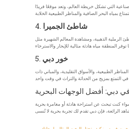
عية التي تشكل خريطة العالم، وتعد موقعًا فريدًا
شاطئ الجميرا
4.
طئ الرملية الذهبية، ومشاهدة المعالم الشهيرة مثل
خور دبي
5.
ناظر الطبيعية، والأسواق التقليدية، والمباني ذات
ي دبي: أفضل الوجهات البحرية
سواء كنت تبحث عن استراحة هادئة أو مغامرة بحرية
يخوت في دبي: كيف تختار اليخت المثالي لرحلتك
←