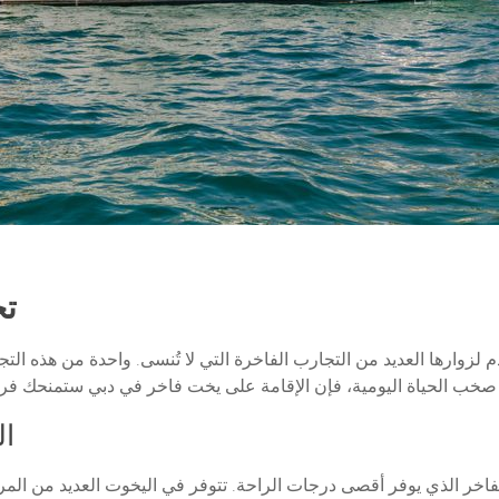
تج
دم لزوارها العديد من التجارب الفاخرة التي لا تُنسى. واحدة من هذه ال
ال
لفاخر الذي يوفر أقصى درجات الراحة. تتوفر في اليخوت العديد من ا