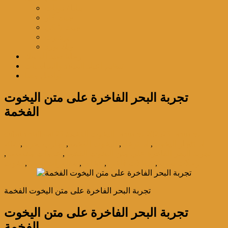
بنانا / دونات
جيت كار
جيت سْكي
برشوت
ويك بورد
رحلة صيد السمك
تنظيم اعياد الميلاد والمناسبات
تواصل معنا
تجربة البحر الفاخرة على متن اليخوت
الفخمة
23 January،
23 January، 2025
اليخوت الفخمة
dubairentalboat
استئجار اليخوت
,
استرخاء
,
اليخوت الفخمة
,
تجارب بحرية
,
2025
تجربة البحر الفاخرة على متن اليخوت الفخمة
,
خدمات مخصصة
,
رحلات بحرية
,
عطلات فاخرة
,
فخامة
,
مغامرات بحرية
,
يخوت
تجربة البحر الفاخرة على متن اليخوت الفخمة
تجربة البحر الفاخرة على متن اليخوت
الفخمة