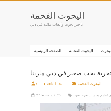
Skip
to
اليخوت الفخمة
content
تأجير يخوت وألعاب مائية في دبي
ليخوت
اليخوت الفخمة
الصفحه الرئيسيه
جربة يخت صغير في دبي مارينا
اليخوت الفخمة
dubairentalboat
,
فخامة
,
مغامرات بحرية
,
يخوت
27 February، 2025