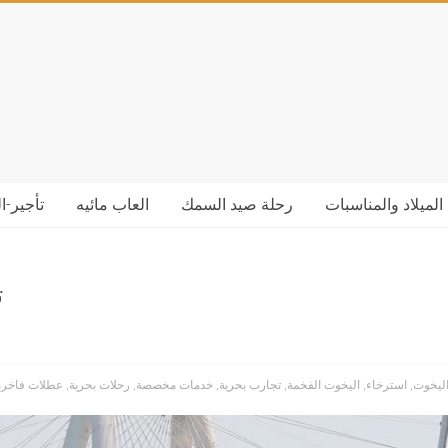
الميلاد والمناسبات
رحلة صيد السمك
العاب مائيه
تأجير-ا
ت
اليخوت
,
استرخاء
,
اليخوت الفخمة
,
تجارب بحرية
,
خدمات مخصصة
,
رحلات بحرية
,
عطلات فاخرة