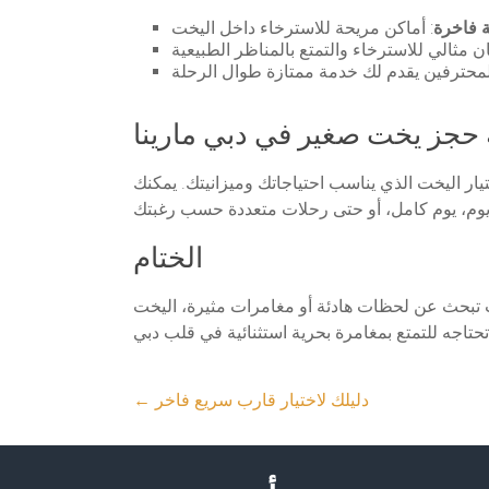
 فاخرة
 حجز يخت صغير في دبي مارينا
ر اليخت الذي يناسب احتياجاتك وميزانيتك. يمكنك
الختام
نت تبحث عن لحظات هادئة أو مغامرات مثيرة، اليخت
دليلك لاختيار قارب سريع فاخر
←