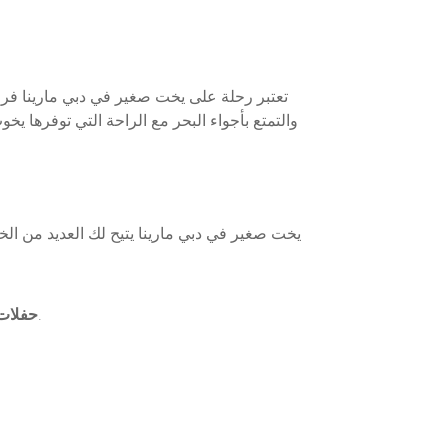
تعتبر رحلة على يخت صغير في دبي مارينا فرص
والتمتع بأجواء البحر مع الراحة التي توفرها يخ
يخت صغير في دبي مارينا يتيح لك العديد من ا
: إذا كنت تنظم حفلاً صغيرًا أو تجمعًا مع الأصدقاء والعائلة، فإن اليخت الصغير يوفر لك المساحة المثالية لذلك.
حفلات