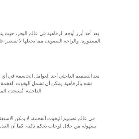
يعد أحد أبرز أوجه الرفاهية في عالم البحر، حيث ي
المتطورة، والراحة القصوى، مما يجعلها لا تقتصر 
يعد التصميم الداخلي أحد العوامل الحاسمة في أي
تشع بالرفاهية. يمكن أن تشمل اليخوت الفخمة 
الداخلية. تُستخدم المواد الفاخرة مثل الخشب النادر، الجلد الفاخر، والأقمشة الفاخرة، لتوفير تجربة غير مسبوقة للملاك والضيوف على حد سواء.
في عالم تصميم اليخوت الفخمة، لا يمكن الاستغنا
بسهولة من خلال لوحات تحكم ذكية. كما أن العد