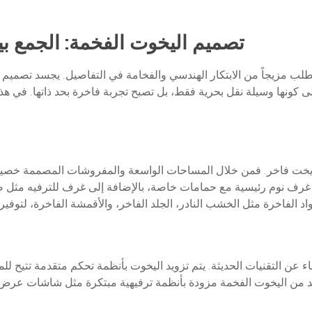
تصميم اليخوت الفخمة: الجمع بين
تطلب مزيجاً من الابتكار الهندسي والفخامة في التفاصيل. يجسد تصميم ا
على كونها وسيلة نقل بحرية فقط، بل تصبح تجربة فاخرة بحد ذاتها. في
 يخت فاخر. فمن خلال المساحات الواسعة والمفروشات المصممة خصيصاً 
غرف نوم رئيسية مع حمامات خاصة، بالإضافة إلى غرف للترفيه مثل صال
ء عن التقنيات الحديثة. يتم تزويد اليخوت بأنظمة تحكم متقدمة تتيح ل
يد من اليخوت الفخمة مزودة بأنظمة ترفيهية مبتكرة مثل شاشات عر