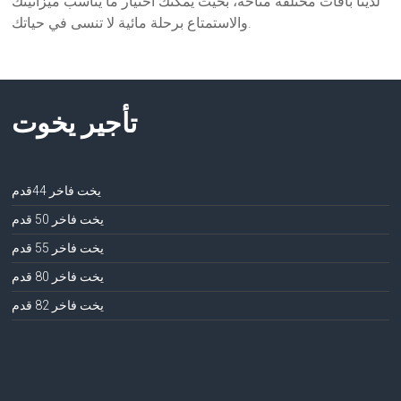
لدينا باقات مختلفة متاحة، بحيث يمكنك اختيار ما يناسب ميزانيتك
والاستمتاع برحلة مائية لا تنسى في حياتك.
تأجير يخوت
يخت فاخر 44قدم
يخت فاخر 50 قدم
يخت فاخر 55 قدم
يخت فاخر 80 قدم
يخت فاخر 82 قدم