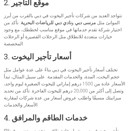
موقع التأجير
2.
تتواجد العديد من شركات تأجير اليخوت في دبي بالقرب من أبرز
الموانئ مثل
مرسى دبي
و
نادي دبي للرياضات البحرية
. تأكد من
اختيار شركة تقدم خدماتها في موقع مناسب لخططك، مع وجود
خيارات متعددة للانطلاق مثل الرحلات القصيرة أو الرحلات
المخصصة.
أسعار تأجير اليخوت
3.
تختلف أسعار تأجير اليخوت في دبي بناءً على عدة عوامل مثل
حجم اليخت، المدة، والخدمات المقدمة. على سبيل المثال، تبدأ
الأسعار عادة من 1500 درهم إماراتي لليخوت الصغيرة ليوم واحد،
وتصل إلى أكثر من 20,000 درهم لليخوت الفاخرة. تأكد من تحديد
ميزانيتك مسبقًا واطلب عروض أسعار من عدة شركات لمقارنة
الأسعار والخدمات.
خدمات الطاقم والمرافق
4.
تأجير يخت في دبي يشمل عادة طاقم متخصص يتضمن قبطانًا