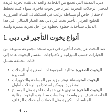
دبي، المدينة التي تجمع بين الفخامة والحداثة، تقدم تجربة فريدة
لمحبي الرحلات البحرية عبر تأجير يخوت فاخرة. سواء كنت تخطط
لاحتفال خاص أو ببساطة ترغب في استكشاف المياه الفيروزية
للخليج العربي، تأجير يخت في دبي يعد الخيار المثالي. في هذا
الدليل، سنأخذك خطوة بخطوة من أجل تجربة مميزة وآمنة.
أنواع يخوت التأجير في دبي
1.
عند البحث عن يخت لتأجيره في دبي، ستجد مجموعة متنوعة من
الخيارات حسب الميزانية والاحتياجات. تنقسم اليخوت عادة إلى
فئات مختلفة تشمل:
اليخوت الصغيرة
: مثالية للمجموعات الصغيرة أو الرحلات
القصيرة.
اليخوت المتوسطة
: توفر مزيد من المساحة والتجهيزات
المتطورة، ويمكن استخدامها لرحلات أطول.
اليخوت الفاخرة
: تحتوي على خدمات فاخرة مثل المسابح
الخاصة، غرف نوم واسعة، وجلسات سبا. هذه اليخوت مثالية
للمناسبات الكبيرة مثل الحفلات أو حفلات الزفاف.