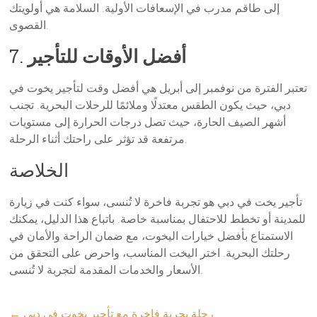
إلى طاقم مدرب في الإسعافات الأولية. السلامة هي أولويتك
القصوى.
أفضل الأوقات للتأجير
7.
تعتبر الفترة من نوفمبر إلى أبريل هي أفضل وقت لتأجير يخوت في
دبي، حيث يكون الطقس معتدلًا وملائمًا للرحلات البحرية. تجنب
أشهر الصيف الحارة، حيث تصل درجات الحرارة إلى مستويات
مرتفعة قد تؤثر على راحتك أثناء الرحلة.
الخلاصة
تأجير يخت في دبي هو تجربة فاخرة لا تُنسى، سواء كنت في زيارة
للمدينة أو تخطط للاحتفال بمناسبة خاصة. باتباع هذا الدليل، يمكنك
الاستمتاع بأفضل خيارات اليخوت، مع ضمان الراحة والأمان في
رحلتك البحرية. اختر اليخت المناسب، واحرص على التحقق من
الأسعار والخدمات المقدمة لتجربة لا تُنسى.
رحلة بحرية فاخرة مع تأجير يخوت في دبي
←