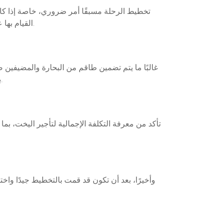
تخطيط الرحلة مسبقًا أمر ضروري، خاصة إذا كانت
القيام بها على متن اليخت. بالإضافة إلى ذلك، تأكد من أنك على دراية بكل ما هو متضمن في الحزمة (مثل الطاقم، الطعام، والمرافق).
غالبًا ما يتم تضمين طاقم من البحارة والمضيفي
بالإضافة إلى ذلك، تحقق من الخدمات الإضافية المتاحة مثل الطاهي الخاص أو الأنشطة المائية مثل الغوص أو صيد الأسماك.
تأكد من معرفة التكلفة الإجمالية لتأجير اليخت، بم
وأخيرًا، بعد أن تكون قد قمت بالتخطيط جيدًا وا