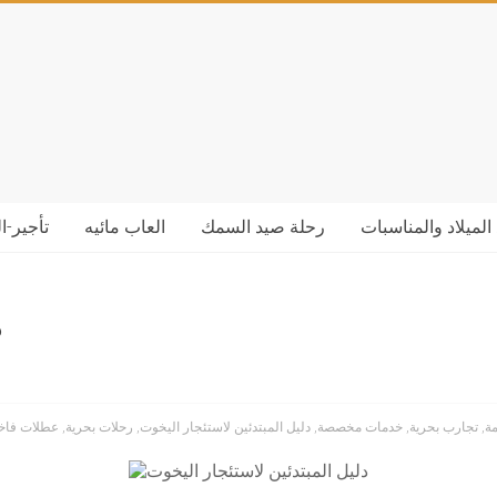
الميلاد والمناسبات
رحلة صيد السمك
العاب مائيه
تأجير-ا
د
ة
,
تجارب بحرية
,
خدمات مخصصة
,
دليل المبتدئين لاستئجار اليخوت
,
رحلات بحرية
,
عطلات فاخ