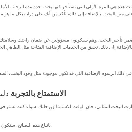
 هذه هي المرة الأولى التي تستأجر فيها يخت. حدد مدة الرحلة، الأما
ن ضمن تأجير اليخت، وهم سيكونون مسؤولين عن ضمان راحتك وسلامتك. 
ا في ذلك الرسوم الإضافية التي قد تكون موجودة مثل وقود اليخت، الطعا
الاستمتاع بالتجربة
دليل
ختارت اليخت المثالي، حان الوقت للاستمتاع برحلتك. سواء كنت تسترخي 
باتباع هذه النصائح، ستكون جاهزًا للاستمتاع بتجربة استئجار اليخت بشكل كامل!