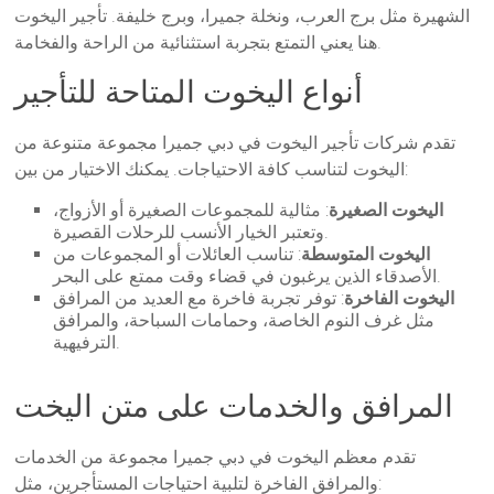
الشهيرة مثل برج العرب، ونخلة جميرا، وبرج خليفة. تأجير اليخوت
هنا يعني التمتع بتجربة استثنائية من الراحة والفخامة.
أنواع اليخوت المتاحة للتأجير
تقدم شركات تأجير اليخوت في دبي جميرا مجموعة متنوعة من
اليخوت لتناسب كافة الاحتياجات. يمكنك الاختيار من بين:
اليخوت الصغيرة
: مثالية للمجموعات الصغيرة أو الأزواج،
وتعتبر الخيار الأنسب للرحلات القصيرة.
اليخوت المتوسطة
: تناسب العائلات أو المجموعات من
الأصدقاء الذين يرغبون في قضاء وقت ممتع على البحر.
اليخوت الفاخرة
: توفر تجربة فاخرة مع العديد من المرافق
مثل غرف النوم الخاصة، وحمامات السباحة، والمرافق
الترفيهية.
المرافق والخدمات على متن اليخت
تقدم معظم اليخوت في دبي جميرا مجموعة من الخدمات
والمرافق الفاخرة لتلبية احتياجات المستأجرين، مثل: