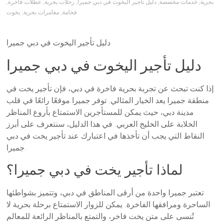
بحرية
,
خدمات مخصصة
,
دليل تأجير اليخوت في دبي جميرا
,
رحلات بحرية
,
عطلات فاخرة
,
فخامة
,
مغامرات بحرية
,
يخوت
دليل تأجير اليخوت في دبي جميرا
دليل تأجير اليخوت في دبي جميرا
إذا كنت تبحث عن تجربة بحرية فاخرة في دبي، فإن تأجير يخت في
منطقة جميرا يعد الخيار المثالي. توفر جميرا موقعًا رائعًا في قلب
مدينة دبي، حيث يمكن للمستأجرين الاستمتاع بأروع المناظر
الخلابة على الخليج العربي. في هذا الدليل، سنتعرف على أبرز
النقاط التي يجب أن تأخذها في اعتبارك عند تأجير يخت في دبي
جميرا.
لماذا تأجير يخت في دبي جميرا؟
تعتبر جميرا واحدة من أرقى المناطق في دبي، وتتميز بشواطئها
الساحرة ومرافقها الفاخرة. يمكن للزوار الاستمتاع برحلة بحرية لا
تُنسى على متن يخت فاخر، والتمتع بالمناظر الرائعة للمعالم