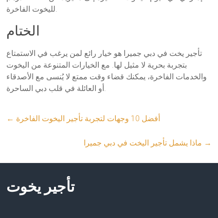
لليخوت الفاخرة.
الختام
تأجير يخت في دبي جميرا هو خيار رائع لمن يرغب في الاستمتاع
بتجربة بحرية لا مثيل لها. مع الخيارات المتنوعة من اليخوت
والخدمات الفاخرة، يمكنك قضاء وقت ممتع لا يُنسى مع الأصدقاء
أو العائلة في قلب دبي الساحرة.
أفضل 10 وجهات لتجربة تأجير اليخوت الفاخرة
←
→
ماذا يشمل تأجير اليخت في دبي جميرا
تأجير يخوت