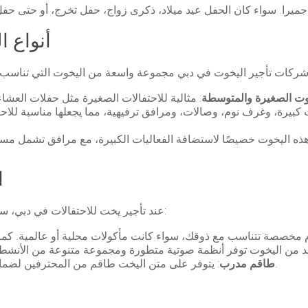
2. أنوا
وت الصغيرة والمتوسطة
بيرة، وغرف نوم، وصالات، ومرافق ترفيهية، مما يجعلها مناسبة للاحت
3
عند تأجير يخت للاحتفالات في دبي، ستستمتع بالعديد من الخدمات الفاخرة والمرافق مثل:
: يتوفر على متن اليخت طاقم من المحترفين لضمان راحتك وتوفير الخدمة المثالية لك ولضيوفك.
طاقم مدرب