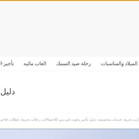
الميلاد والمناسبات
رحلة صيد السمك
العاب مائيه
تأجير-ا
دليل 
رب بحرية
,
خدمات مخصصة
,
دليل تأجير يخوت في دبي للاحتفالات
,
رحلات بحرية
,
عطلات فاخرة