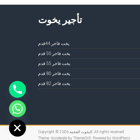
تأجير يخوت
يخت فاخر 44قدم
يخت فاخر 50 قدم
يخت فاخر 55 قدم
يخت فاخر 80 قدم
يخت فاخر 82 قدم
ide chaty
. All rights reserved.
اليخوت الفخمة
Copyright © 2026
Theme:
Accelerate
by ThemeGrill. Powered by
WordPress
.