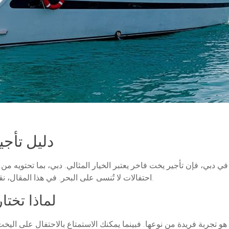
دليل تأجي
ي دبي، فإن تأجير يخت فاخر يعتبر الخيار المثالي. دبي، بما تحتويه م
احتفالات لا تُنسى على البحر. في هذا المقال، نقدم لك دليل شامل لتأجير يخوت في دبي للاحتفالات.
1. لماذا ت
تجربة فريدة من نوعها. فبينما يمكنك الاستمتاع بالاحتفال على اليخت