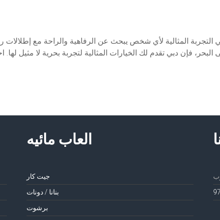
التجربة المثالية لأي شخص يبحث عن الرفاهية والراحة مع إطلالات را
بحر، فإن دبي تقدم لك الخيارات المثالية لتجربة بحرية لا مثيل لها. ا
ا
العاب مائيه
جيت كار
بنانا / دونات
برشوت