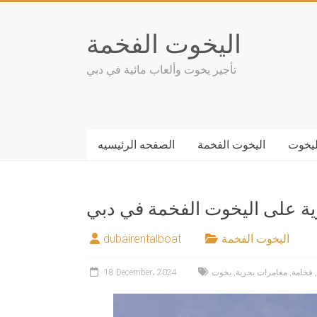
Skip
to
اليخوت الفخمة
content
تأجير يخوت وألعاب مائية في دبي
ليخوت
اليخوت الفخمة
الصفحه الرئيسيه
ة على اليخوت الفخمة في دبي
اليخوت الفخمة
dubairentalboat
,
فخامة
,
مغامرات بحرية
,
يخوت
18 December، 2024