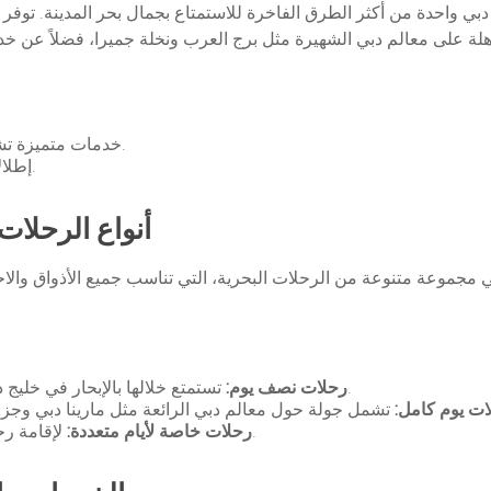
دبي واحدة من أكثر الطرق الفاخرة للاستمتاع بجمال بحر المدينة. توفر
خدمات متميزة تشمل الطعام الفاخر، الترفيه، والأنشطة المائية.
إطلالات ساحرة على معالم دبي الشهيرة من البحر.
أنواع الرحلات
جموعة متنوعة من الرحلات البحرية، التي تناسب جميع الأذواق والاحت
تستمتع خلالها بالإبحار في خليج دبي وزيارة معالم مثل برج العرب ونخلة جميرا.
رحلات نصف يوم:
ات يوم كامل:
لإقامة رحلات بحرية مريحة مع الإقامة على متن اليخت.
رحلات خاصة لأيام متعددة: