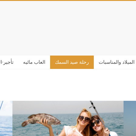
الميلاد والمناسبات
رحلة صيد السمك
العاب مائيه
تأجير-ا