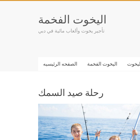
Skip
to
اليخوت الفخمة
content
تأجير يخوت وألعاب مائية في دبي
ليخوت
اليخوت الفخمة
الصفحه الرئيسيه
رحلة صيد السمك