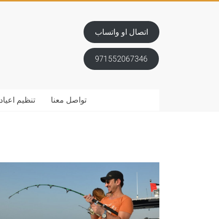
اتصال او واتساب
971552067346
تواصل معنا
تنظيم اعياد 