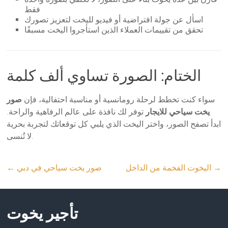
فقط
اسأل عن جولة افتراضية أو فيديو لليخت لتعزيز تصورك
تحقق من تقييمات العملاء الذين استأجروا اليخت مسبقًا
الختام: الصورة تساوي ألف كلمة
سواء كنت تخطط لرحلة رومانسية أو مناسبة احتفالية، فإن
صور
يخت سياحي للايجار
توفر لك نافذة على عالم الرفاهية والراحة.
ابدأ تصفح الصور، واختر اليخت الذي يلبي كل توقعاتك لتجربة بحرية
لا تُنسى.
→
اليخوت الفخمة من الداخل
صور يخت سياحي في دبي
←
تأجير يخوت