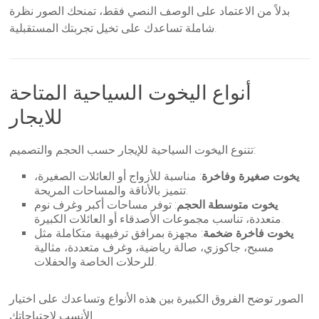
بدلاً من الاعتماد على الوصف النصي فقط، تمنحك الصور نظرة
شاملة تساعدك على تخيل تجربتك المستقبلية.
أنواع اليخوت السياحية المتاحة
للايجار
تتنوع اليخوت السياحية للإيجار حسب الحجم والتصميم:
يخوت صغيرة وفاخرة
: مناسبة للأزواج أو العائلات الصغيرة،
تتميز بالأناقة والمساحات المريحة.
يخوت متوسطة الحجم
: توفر مساحات أكبر وغرف نوم
متعددة، تناسب مجموعات الأصدقاء أو العائلات الكبيرة.
يخوت فاخرة ضخمة
: مجهزة بمرافق ترفيهية متكاملة مثل
مسبح، جاكوزي، صالة رياضية، وغرف متعددة، مثالية
للرحلات الخاصة والحفلات.
الصور توضح الفروق الكبيرة بين هذه الأنواع وتساعدك على اختيار
الأنسب لاحتياجاتك.