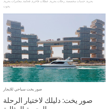
بحرية
,
خدمات مخصصة
,
رحلات بحرية
,
عطلات فاخرة
,
فخامة
,
مغامرات بحرية
,
يخوت
صور يخت سياحي للايجار
صور يخت: دليلك لاختيار الرحلة
البحرية المثالية