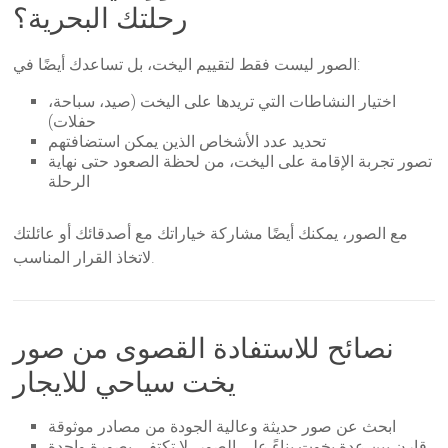
رحلتك البحرية؟
الصور ليست فقط لتقييم اليخت، بل تساعدك أيضًا في:
اختيار النشاطات التي تريدها على اليخت (صيد، سباحة،
حفلات)
تحديد عدد الأشخاص الذين يمكن استضافتهم
تصور تجربة الإقامة على اليخت، من لحظة الصعود حتى نهاية
الرحلة
مع الصور، يمكنك أيضًا مشاركة خياراتك مع أصدقائك أو عائلتك
لاتخاذ القرار المناسب.
نصائح للاستفادة القصوى من صور
يخت سياحي للايجار
ابحث عن صور حديثة وعالية الجودة من مصادر موثوقة
قارن بين عدة يخوت بناءً على الصور، لا تكتفي بصورة واحدة