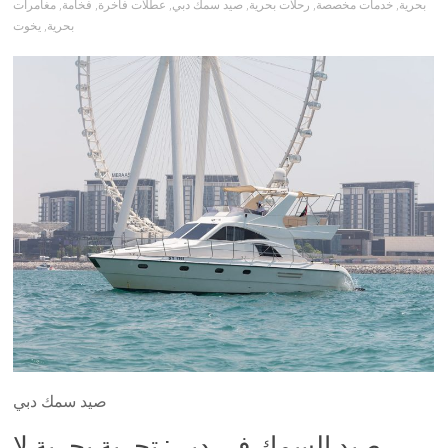
بحرية
,
خدمات مخصصة
,
رحلات بحرية
,
صيد سمك دبي
,
عطلات فاخرة
,
فخامة
,
مغامرات
بحرية
,
يخوت
صيد سمك دبي
صيد السمك في دبي: تجربة بحرية لا