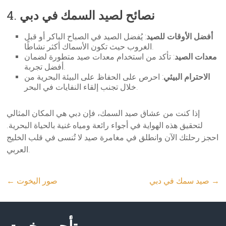
نصائح لصيد السمك في دبي
4.
أفضل الأوقات للصيد
: يُفضل الصيد في الصباح الباكر أو قبل
الغروب حيث تكون الأسماك أكثر نشاطًا.
معدات الصيد
: تأكد من استخدام معدات صيد متطورة لضمان
أفضل تجربة.
الاحترام البيئي
: احرص على الحفاظ على البيئة البحرية من
خلال تجنب إلقاء النفايات في البحر.
إذا كنت من عشاق صيد السمك، فإن دبي هي المكان المثالي
لتحقيق هذه الهواية في أجواء رائعة ومياه غنية بالحياة البحرية.
احجز رحلتك الآن وانطلق في مغامرة صيد لا تُنسى في قلب الخليج
العربي.
→
صيد سمك في دبي
صور اليخوت
←
تأجير يخوت