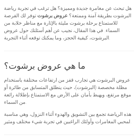
هل تبحث عن مغامرة جديدة ومميزة؟ هل ترغب في تجربة رياضة
البرشوت بطريقة آمنة وممتعة؟
عروض برشوت
توفر لك الفرصة
للاستمتاع برحلة برشوت مليئة بالإثارة مع مناظر خلابة من
السماء. في هذا المقال، نجيب عن أهم أسئلتك حول عروض
البرشوت، كيفية الحجز، وما يمكنك توقعه أثناء التجربة.
ما هي عروض برشوت؟
عروض البرشوت هي تجارب قفز من ارتفاعات مختلفة باستخدام
مظلة مخصصة (البرشوت)، حيث ينطلق المتسابق من طائرة أو
موقع مرتفع، ويهبط بأمان على الأرض مع الاستمتاع بإطلالة رائعة
من السماء.
هذه الرياضة تجمع بين التشويق والهدوء أثناء النزول، وهي مناسبة
لمحبي المغامرات وأولئك الراغبين في تجربة شيء مختلف ومثير.