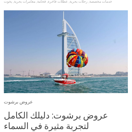
خدمات مخصصة
,
رحلات بحرية
,
عطلات فاخرة
,
فخامة
,
مغامرات بحرية
,
يخوت
عروض برشوت
عروض برشوت: دليلك الكامل
لتجربة مثيرة في السماء