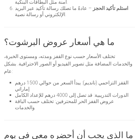
آمنة مثل البطاقات البنكية.
استلم تأكيد الحجز
– عادةً ما تصلك رسالة تأكيد عبر البريد
الإلكتروني أو رسالة نصية.
ما هي أسعار عروض البرشوت؟
تختلف الأسعار حسب نوع القفز ومدته، ومستوى الخبرة،
والخدمات المضافة مثل تصوير الفيديو أو الصور الاحترافية. بشكل
عام:
القفز التزاحمي (تانديم): يبدأ السعر من حوالي 1500 درهم
إماراتي
الدورات التدريبية: قد تصل إلى 4000 درهم للإعداد الكامل
عروض القفز الحر للمحترفين: تختلف حسب الباقة
والخدمات
ما الذي يجب أن أحضره معي في يوم