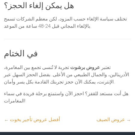
هل يمكن إلغاء الحجز؟
تختلف سياسة الإلغاء حسب المزود، لكن معظم الشركات تسمح
بالإلغاء المجاني قبل 24-48 ساعة من الموعد.
في الختام
تعتبر
عروض برشوت
تجربة لا تُنسى تجمع بين المغامرة،
الأدرينالين، والجمال الطبيعي من الأعلى. بفضل الحجز السهل عبر
الإنترنت، يمكنك الآن حجز تجربتك القادمة بكل يسر وأمان.
هل أنت مستعد للقفز؟ احجز الآن واستمتع برحلة فريدة في سماء
المغامرات!
→
عروض الصيف
أفضل عروض تأجير يخوت
←