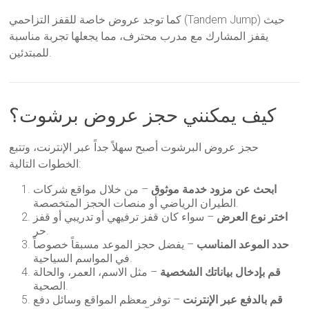
كما توجد عروض خاصة للقفز التزاحمي (Tandem Jump) حيث
يقفز المشارك مع مدرب محترف، مما يجعلها تجربة مناسبة
للمبتدئين.
كيف يمكنني حجز عروض برشوت؟
حجز عروض البرشوت أصبح سهلاً جداً عبر الإنترنت، وتتبع
الخطوات التالية:
ابحث عن مزود خدمة موثوق
– من خلال مواقع شركات
الطيران الرياضي أو منصات الحجز المتخصصة.
اختر نوع العرض
– سواء كان قفز ترفيهي أو تدريبي أو قفز
حر.
حدد الموعد المناسب
– يفضل حجز الموعد مسبقاً خصوصاً
في المواسم السياحية.
قم بإدخال بياناتك الشخصية
– مثل الاسم، العمر، والحالة
الصحية.
قم بالدفع عبر الإنترنت
– توفر معظم المواقع وسائل دفع