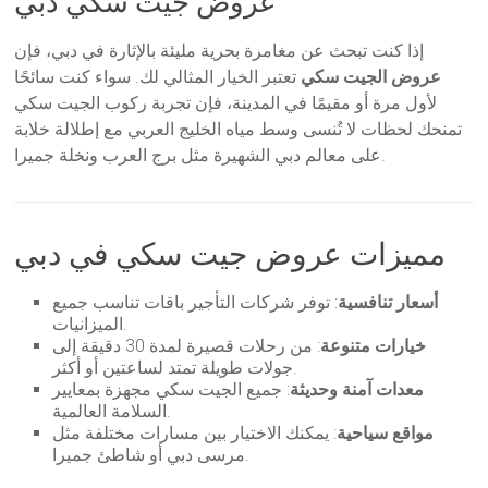
عروض جيت سكي دبي
إذا كنت تبحث عن مغامرة بحرية مليئة بالإثارة في دبي، فإن
عروض الجيت سكي
تعتبر الخيار المثالي لك. سواء كنت سائحًا
لأول مرة أو مقيمًا في المدينة، فإن تجربة ركوب الجيت سكي
تمنحك لحظات لا تُنسى وسط مياه الخليج العربي مع إطلالة خلابة
على معالم دبي الشهيرة مثل برج العرب ونخلة جميرا.
مميزات عروض جيت سكي في دبي
أسعار تنافسية
: توفر شركات التأجير باقات تناسب جميع
الميزانيات.
خيارات متنوعة
: من رحلات قصيرة لمدة 30 دقيقة إلى
جولات طويلة تمتد لساعتين أو أكثر.
معدات آمنة وحديثة
: جميع الجيت سكي مجهزة بمعايير
السلامة العالمية.
مواقع سياحية
: يمكنك الاختيار بين مسارات مختلفة مثل
مرسى دبي أو شاطئ جميرا.