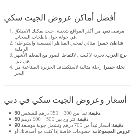
أفضل أماكن عروض الجيت سكي
مرسى دبي
: من أكثر المواقع شعبية، حيث يمكنك الانطلاق
في جولة حول ناطحات السحاب.
شاطئ جميرا
: مثالي لمحبي المناظر الطبيعية والشواطئ
الرملية.
برج العرب
: تجربة لا تُنسى لالتقاط الصور مع المعلم الأشهر
في دبي.
نخلة جميرا
: رحلة مثالية لاستكشاف الجزيرة الصناعية من
البحر.
أسعار وعروض الجيت سكي في دبي
: تبدأ من 300 – 350 درهم للشخص.
30 دقيقة
: تتراوح بين 500 – 600 درهم.
60 دقيقة
: أسعار تبدأ من 700 درهم وتشمل جولة موسعة.
90 دقيقة
عروض المجموعات
: خصومات خاصة إذا كنت مع أصدقائك أو