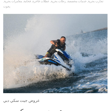
تجارب بحرية
,
خدمات مخصصة
,
رحلات بحرية
,
عطلات فاخرة
,
فخامة
,
مغامرات بحرية
,
يخوت
عروض جيت سكي دبي