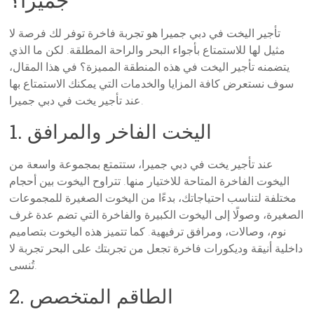
تأجير اليخت في دبي جميرا هو تجربة فاخرة توفر لك فرصة لا
مثيل لها للاستمتاع بأجواء البحر والراحة المطلقة. لكن ما الذي
يتضمنه تأجير اليخت في هذه المنطقة المميزة؟ في هذا المقال،
سوف نستعرض كافة المزايا والخدمات التي يمكنك الاستمتاع بها
عند تأجير يخت في دبي جميرا.
1. اليخت الفاخر والمرافق
عند تأجير يخت في دبي جميرا، ستتمتع بمجموعة واسعة من
اليخوت الفاخرة المتاحة للاختيار منها. تتراوح اليخوت بين أحجام
مختلفة لتناسب احتياجاتك، بدءًا من اليخوت الصغيرة للمجموعات
الصغيرة، وصولًا إلى اليخوت الكبيرة والفاخرة التي تضم عدة غرف
نوم، وصالات، ومرافق ترفيهية. كما تتميز هذه اليخوت بتصاميم
داخلية أنيقة وديكورات فاخرة تجعل من تجربتك على البحر تجربة لا
تُنسى.
2. الطاقم المتخصص