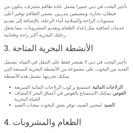
تأجير اليخت في دبي جميرا يشمل عادة طاقم محترف، يتكون من
قبطان، بحارة، ومضيفين مدربين. يضمن الطاقم توفير أعلى
مستويات الراحة والسلامة أثناء الرحلة، بالإضافة إلى تقديم
خدمات إضافية مثل إعداد الطعام وتقديم المشروبات، مما يجعل
رحلتك البحرية أكثر راحة وفخامة.
3. الأنشطة البحرية المتاحة
تأجير اليخت في دبي لا يقتصر فقط على التنقل في المياه. يشتمل
العديد من اليخوت على مجموعة من الأنشطة البحرية الممتعة التي
يمكنك تجربتها. تشمل هذه الأنشطة:
: استمتع بركوب الزلاجات المائية السريعة.
الزلاجات المائية
الغوص
: يمكنك الاستمتاع بالغوص في أعماق البحر لاكتشاف
الحياة البحرية.
: لمحبي الصيد، توفر بعض اليخوت معدات الصيد.
الصيد
4. الطعام والمشروبات