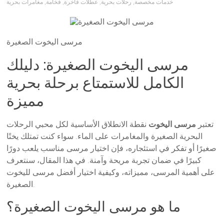
خدمات مخصصة
,
رحلات بحرية
,
عطلات فاخرة
,
فخامة
,
مغامرات بحرية
مرسى اليخوت الصغيرة
مرسى اليخوت الصغيرة: دليلك
الكامل للاستمتاع برحلة بحرية
مميزة
تعتبر
مرسى اليخوت
نقطة الانطلاق الأساسية لكل محبي الرحلات
البحرية الصغيرة والمغامرات على الماء. سواء كنت تمتلك يختًا
صغيرًا أو تفكر في استئجاره، فإن اختيار مرسى مناسب يلعب دورًا
كبيرًا في ضمان تجربة مريحة وآمنة. في هذا المقال، سنتعرف
على أهمية المرسى، مميزاته، وكيفية اختيار أفضل مرسى لليخوت
الصغيرة.
ما هو مرسى اليخوت الصغيرة؟