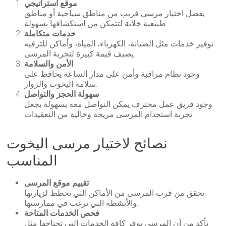
موقع استراتيجي
يفضل اختيار مرسى قريب من مناطق سياحية أو مناطق
طبيعية خلابة لتتمكن من استكشافها بسهولة.
خدمات متكاملة
توفير خدمات مثل الصيانة، الكهرباء، المياه، وأماكن للترفيه
يضيف قيمة كبيرة لتجربة المرسى.
الأمن والسلامة
وجود نظام مراقبة وأمن على مدار الساعة يحافظ على
سلامة اليخوت والزوار.
سهولة الحجز والتواصل
وجود فريق عمل محترف يمكن التواصل معه بسهولة يجعل
تجربة استخدام المرسى مريحة وخالية من التعقيدات.
نصائح لاختيار مرسى اليخوت
المناسب
تقييم موقع المرسى
تحقق من قرب المرسى من الأماكن التي تخطط لزيارتها
والأنشطة التي ترغب في ممارستها.
فحص الخدمات المتاحة
تأكد من أن المرسى يوفر كافة الخدمات التي تحتاجها مثل