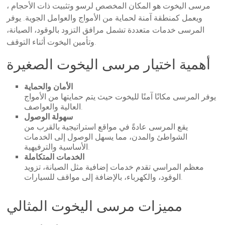
مرسى اليخوت هو المكان المخصص لرسو وتثبيت ذات الأحجام ،
ويعمل كمنطقة آمنة لحماية من الأمواج والعوامل الجوية. يوفر
المرسى خدمات متعددة تشمل مرافق التزود بالوقود، الصيانة،
وتأمين اليخوت أثناء التوقف.
أهمية اختيار مرسى اليخوت الصغيرة
الأمان والحماية
يوفر المرسى مكانًا آمنًا لليخوت حيث يتم حمايتها من الأمواج
العالية والعواصف.
سهولة الوصول
يقع المرسى عادةً في مواقع استراتيجية بالقرب من
الشواطئ والمدن، مما يسهل الوصول إلى الخدمات
الأساسية والترفيهية.
الخدمات المتكاملة
معظم المراسي تقدم خدمات إضافية مثل الصيانة، تزويد
الوقود، والكهرباء، بالإضافة إلى مواقف للسيارات.
مميزات مرسى اليخوت المثالي