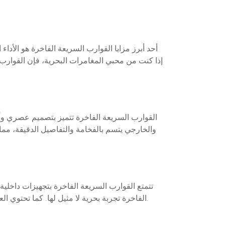
أحد أبرز مزايا القوارب السريعة الفاخرة هو الأدا
القوارب السريعة الفاخرة تتميز بتصميم عصري وأني
والخارجي يتسم بالفخامة والتفاصيل الدقيقة، مما 
تتمتع القوارب السريعة الفاخرة بتجهيزات داخل
الفاخرة تجربة بحرية لا مثيل لها. كما تحتوي العديد من القوارب على أنظمة ترفيه متطورة تشمل الصوتيات الممتازة والشاشات الذكية لزيادة المتعة أثناء الرحلات البحرية.