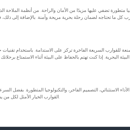
ا متطورة تضفي عليها مزيدًا من الأمان والراحة. من أنظمة الملاحة الذكي
ب كل ما تحتاجه لضمان رحلة بحرية مريحة وآمنة. بالإضافة إلى ذلك، ف
ة للقوارب السريعة الفاخرة تركز على الاستدامة. باستخدام تقنيات 
لبيئة البحرية. إذا كنت تهتم بالحفاظ على البيئة أثناء الاستمتاع برحلات
لأداء الاستثنائي، التصميم الفاخر، والتكنولوجيا المتطورة. بفضل السرعة ا
القوارب الخيار الأمثل لكل من يسعى لتجربة بحرية مميزة تجمع بين الفخامة والإثارة.