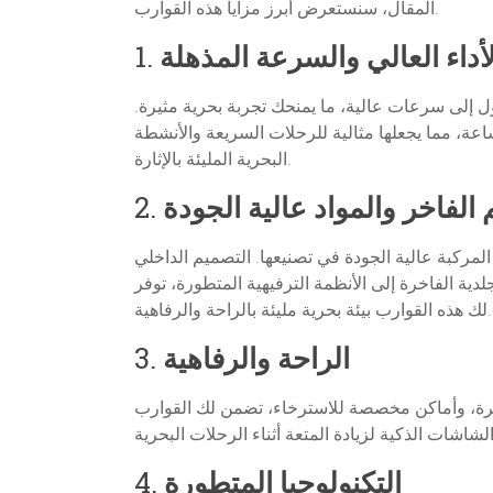
المقال، سنستعرض أبرز مزايا هذه القوارب.
لأداء العالي والسرعة المذهلة
1.
ول إلى سرعات عالية، ما يمنحك تجربة بحرية مثيرة.
رية، فإن القوارب السريعة توفر لك القدرة على الإبحار بسرعات تتجاوز 100 ميل في الساعة، مما يجعلها مثالية للرحلات السريعة والأنشطة
البحرية المليئة بالإثارة.
الفاخر والمواد عالية الجودة
2.
لمركبة عالية الجودة في تصنيعها. التصميم الداخلي
ية الفاخرة إلى الأنظمة الترفيهية المتطورة، توفر
لك هذه القوارب بيئة بحرية مليئة بالراحة والرفاهية.
الراحة والرفاهية
3.
اخرة، وأماكن مخصصة للاسترخاء، تضمن لك القوارب
التكنولوجيا المتطورة
4.