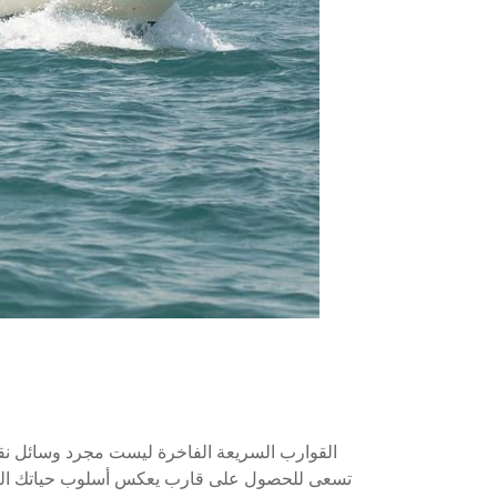
القوارب السريعة الفاخرة ليست مجرد وسائل نقل ب
تسعى للحصول على قارب يعكس أسلوب حياتك الرفيع، ف