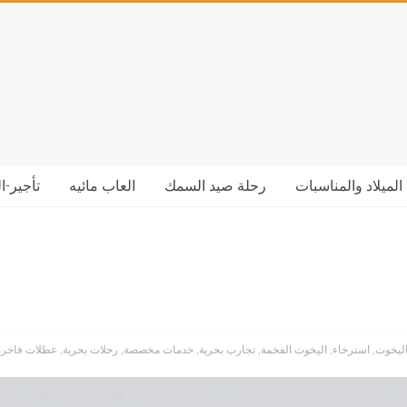
الميلاد والمناسبات
رحلة صيد السمك
العاب مائيه
تأجير-ا
اليخوت
,
استرخاء
,
اليخوت الفخمة
,
تجارب بحرية
,
خدمات مخصصة
,
رحلات بحرية
,
عطلات فاخرة