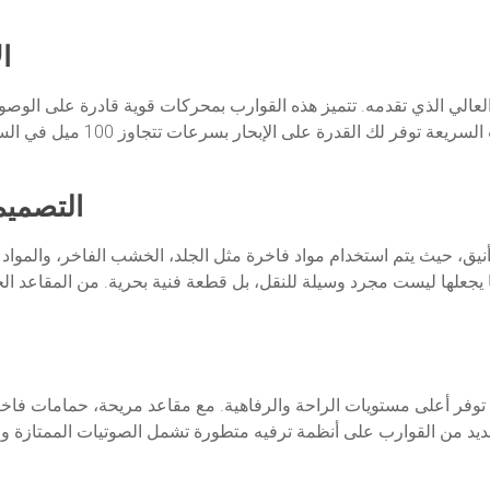
ا
ء العالي الذي تقدمه. تتميز هذه القوارب بمحركات قوية قادرة على الوص
إذا كنت من محبي المغامرات البح
التصميم 
ق، حيث يتم استخدام مواد فاخرة مثل الجلد، الخشب الفاخر، والمواد ا
يجعلها ليست مجرد وسيلة للنقل، بل قطعة فنية بحرية. من المقاعد الجلد
ية توفر أعلى مستويات الراحة والرفاهية. مع مقاعد مريحة، حمامات ف