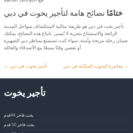
ختامًا
نصائح هامة لتأجير يخوت في دبي
تأجير يخت في دبي هو طريقة مثالية لاستكشاف سواحل المدينة
الرائعة والاستمتاع بتجربة لا تُنسى. باتباع هذه النصائح، يمكنك
ضمان رحلة مريحة وآمنة، سواء كنت تستمتع بمناظر دبي الشهيرة
أو تقضي وقتًا ممتعًا مع الأصدقاء والعائلة.
→
مغامرة اليخوت المثالية في دبي
تأجير يخوت في دبي
←
تأجير يخوت
يخت فاخر 44قدم
يخت فاخر 50 قدم