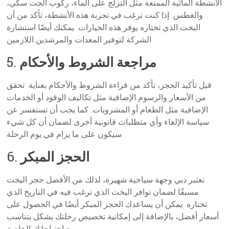
الأنشطة المائية الممتعة مثل التزلج على الماء، ركوب الجت سكي،
والغطس. إذا كنت ترغب في تجربة هذه الأنشطة، تأكد من أن
اليخت الذي تختاره يوفر هذه الخيارات. يمكنك أيضًا استشارة
الشركة لتوفير المعدات والمرشدين اللازمين.
مراجعة الشروط والأحكام
5.
قبل تأكيد الحجز، تأكد من قراءة الشروط والأحكام بعناية. تحقق
من الأسعار والرسوم الإضافية مثل تكاليف الوقود أو الخدمات
الإضافية مثل الطعام أو المشروبات. كما يجب أن تستفسر عن
سياسة الإلغاء وأي متطلبات قانونية أخرى لضمان أن كل شيء
سيكون على ما يرام في يوم الرحلة.
الحجز المبكر
6.
تعتبر دبي وجهة سياحية شهيرة، لذلك من الأفضل حجز اليخت
مسبقًا لضمان توافر اليخت الذي ترغب فيه في التاريخ الذي
تختاره. يمكن أن يساعدك الحجز المبكر أيضًا في الحصول على
أسعار أفضل، بالإضافة إلى إمكانية تخصيص رحلتك بشكل يتناسب
مع احتياجاتك الخاصة.