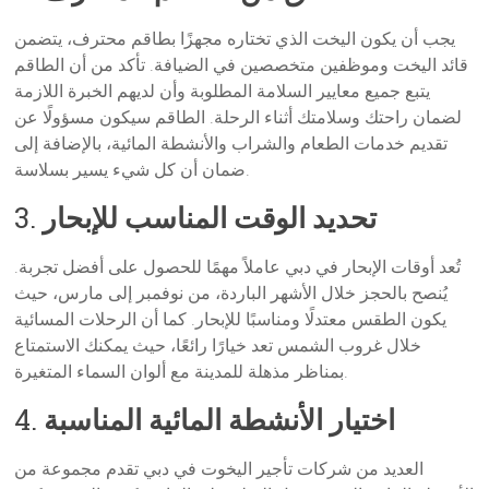
يجب أن يكون اليخت الذي تختاره مجهزًا بطاقم محترف، يتضمن
قائد اليخت وموظفين متخصصين في الضيافة. تأكد من أن الطاقم
يتبع جميع معايير السلامة المطلوبة وأن لديهم الخبرة اللازمة
لضمان راحتك وسلامتك أثناء الرحلة. الطاقم سيكون مسؤولًا عن
تقديم خدمات الطعام والشراب والأنشطة المائية، بالإضافة إلى
ضمان أن كل شيء يسير بسلاسة.
تحديد الوقت المناسب للإبحار
3.
تُعد أوقات الإبحار في دبي عاملاً مهمًا للحصول على أفضل تجربة.
يُنصح بالحجز خلال الأشهر الباردة، من نوفمبر إلى مارس، حيث
يكون الطقس معتدلًا ومناسبًا للإبحار. كما أن الرحلات المسائية
خلال غروب الشمس تعد خيارًا رائعًا، حيث يمكنك الاستمتاع
بمناظر مذهلة للمدينة مع ألوان السماء المتغيرة.
اختيار الأنشطة المائية المناسبة
4.
العديد من شركات تأجير اليخوت في دبي تقدم مجموعة من