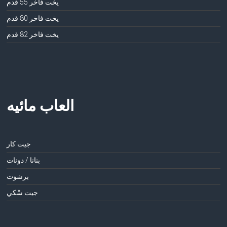
يخت فاخر 55 قدم
يخت فاخر 80 قدم
يخت فاخر 82 قدم
العاب مائيه
جيت كار
بنانا / دونات
برشوت
جيت سْكي