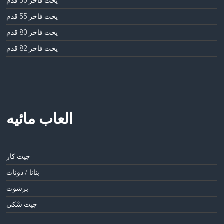
يخت فاخر 50 قدم
يخت فاخر 55 قدم
يخت فاخر 80 قدم
يخت فاخر 82 قدم
العاب مائيه
جيت كار
بنانا / دونات
برشوت
جيت سْكي