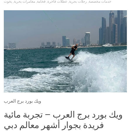
خدمات مخصصة
,
رحلات بحرية
,
عطلات فاخرة
,
فخامة
,
مغامرات بحرية
,
يخوت
ويك بورد برج العرب
ويك بورد برج العرب – تجربة مائية
فريدة بجوار أشهر معالم دبي