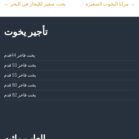
→
مزايا اليخوت الصغيرة
يخت صغير للإيجار في البحر
←
تأجير يخوت
يخت فاخر 44قدم
يخت فاخر 50 قدم
يخت فاخر 55 قدم
يخت فاخر 80 قدم
يخت فاخر 82 قدم
العاب مائيه