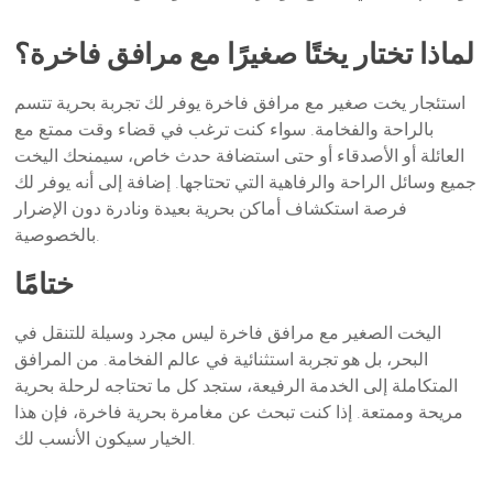
لماذا تختار يختًا صغيرًا مع مرافق فاخرة؟
استئجار يخت صغير مع مرافق فاخرة يوفر لك تجربة بحرية تتسم
بالراحة والفخامة. سواء كنت ترغب في قضاء وقت ممتع مع
العائلة أو الأصدقاء أو حتى استضافة حدث خاص، سيمنحك اليخت
جميع وسائل الراحة والرفاهية التي تحتاجها. إضافة إلى أنه يوفر لك
فرصة استكشاف أماكن بحرية بعيدة ونادرة دون الإضرار
بالخصوصية.
ختامًا
اليخت الصغير مع مرافق فاخرة ليس مجرد وسيلة للتنقل في
البحر، بل هو تجربة استثنائية في عالم الفخامة. من المرافق
المتكاملة إلى الخدمة الرفيعة، ستجد كل ما تحتاجه لرحلة بحرية
مريحة وممتعة. إذا كنت تبحث عن مغامرة بحرية فاخرة، فإن هذا
الخيار سيكون الأنسب لك.