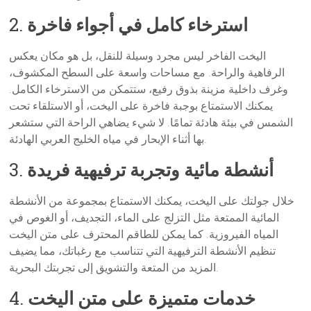
استرخاء كامل في أجواء فاخرة
2.
اليخت الفاخر ليس مجرد وسيلة للنقل، بل هو مكان يعكس
الرفاهية والراحة. مع مساحات واسعة على السطح المكشوف،
وغرف داخلية مزينة بذوق رفيع، ستتمكن من الاسترخاء الكامل.
يمكنك الاستمتاع بوجبة فاخرة على اليخت، أو الاستلقاء تحت
الشمس في بيئة هادئة تمامًا. لا شيء يضاهي الراحة التي ستشعر
بها أثناء الإبحار في مياه الخليج العربي الهادئة.
أنشطة مائية وتجربة ترفيهية فريدة
3.
خلال جولتك على اليخت، يمكنك الاستمتاع بمجموعة من الأنشطة
المائية الممتعة مثل التزلج على الماء، التجديف، أو الغوص في
المياه الفيروزية. كما يمكن للطاقم المحترف على متن اليخت
تنظيم الأنشطة الترفيهية التي تتناسب مع رغباتك، مما يضيف
المزيد من المتعة والتشويق إلى تجربتك البحرية.
خدمات متميزة على متن اليخت
4.