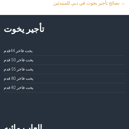
→
نصائح تأجير يخوت في دبي للمبتدئين
تأجير يخوت
يخت فاخر 44قدم
يخت فاخر 50 قدم
يخت فاخر 55 قدم
يخت فاخر 80 قدم
يخت فاخر 82 قدم
العاب مائيه