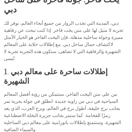
دبي
دبي، المدينة التي تجذب الزوار من جميع أنحاء العالم، توفر لك
تجربة لا مثيل لها على متن يخت فاخر. إذا كنت تبحث عن رفاهية
مميزة وجولة ساحلية مذهلة، فإن اليخت الفاخر هو الخيار الأمثل
لاكتشاف جمال ساحل دبي. مع إطلالات خلابة على المعالم
الشهيرة والرفاهية التي لا تضاهى، ستكون هذه التجربة تجربة لا
تُنسى.
إطلالات ساحرة على معالم دبي
1.
الشهيرة
من على متن اليخت الفاخر، ستتمكن من رؤية أفضل المعالم
السياحية في دبي من زاوية جديدة. انطلق في جولة بحرية تمر
بجانب برج خليفة، أطول برج في العالم، وبرج العرب، الذي يعد
رمزًا للفخامة. كما ستمر بجانب جزيرة النخلة الاصطناعية
الشهيرة، وستتمتع بإطلالات بانورامية على معالم دبي الساحلية
والسماء الصافية.