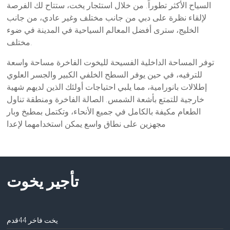
السياح الأكثر تطوراً. من خلال استئجار يخت، ستتاح لك الفرصة
لإلقاء نظرة على دبي من جانب مختلف وغير عادي، من جانب
الخليج، سترى أفضل المعالم السياحية في المدينة في ضوء
مختلف.
توفر المساحة الداخلية الفسيحة لليخوت الفاخرة مساحة واسعة
للترفيه، في حين يوفر السطح الخلفي الكبير والجسر العلوي
إطلالات بانورامية، مما يلبي احتياجات أولئك الذين لديهم شهية
خارجية للتمتع بأشعة الشمس. الصالة الفاخرة ومنطقة تناول
الطعام مكيفة بالكامل في جميع الأنحاء، وتكتمل بمطبخ وبار
مجهزين على نطاق واسع يمكن استخدامهما لإعدا
تأجير يخوت
يخت فاخر 44قدم