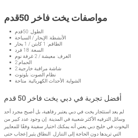
مواصفات يخت فاخر 50قدم
الطول: 50قدم
الأنشطة: الإبحار / السباحة
الطاقم: 1 كابتن / 1 بحار
السعة: 18 فرد
الغرف: معيشة / 2 غرفة نوم
الحمام:2
شاشة مراقبة خارجية:2
نظام الصوت: بلوتوث
الشواية: الأحداث الكهربائية: متاحة
أفضل تجربة في دبي يخت فاخر 50 قدم
لم يعد استئجار يخت في دبي يعتبر رفاهية، بل أصبح مجرد أحد
وسائل الترفيه الأكثر شعبية في المدينة. إن وجود عدد كبير من
اليخوت في خليج دبي يعني أنه يمكنك اختيار سفينة وفقًا للمعايير
التي تريدها دون الحاجة إلى التنازل. النطاق يثير إعجاب حتى