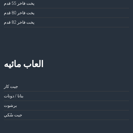
يخت فاخر 55 قدم
يخت فاخر 80 قدم
يخت فاخر 82 قدم
العاب مائيه
جيت كار
بنانا / دونات
برشوت
جيت سْكي