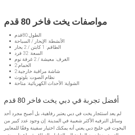
مواصفات يخت فاخر 80 قدم
الطول:80قدم
الأنشطة: الإبحار / السباحة
الطاقم: 1 كابتن / 2 بحار
السعة: 32 فرد
الغرف: معيشة / 2 غرفة نوم
الحمام:2
شاشة مراقبة خارجية:2
نظام الصوت: بلوتوث
الشواية: الأحداث الكهربائية: متاحة
أفضل تجربة في دبي يخت فاخر 80 قدم
لم يعد استئجار يخت في دبي يعتبر رفاهية، بل أصبح مجرد أحد
وسائل الترفيه الأكثر شعبية في المدينة. إن وجود عدد كبير من
اليخوت في خليج دبي يعني أنه يمكنك اختيار سفينة وفقًا للمعايير